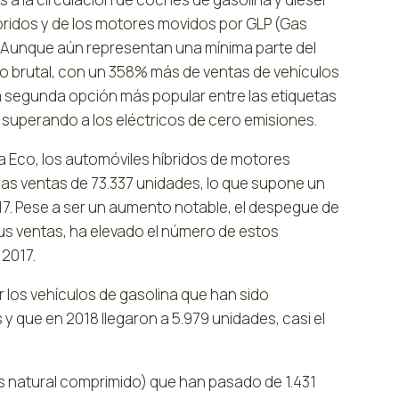
íbridos y de los motores movidos por GLP (Gas
. Aunque aún representan una mínima parte del
do brutal, con un 358% más de ventas de vehículos
a segunda opción más popular entre las etiquetas
 superando a los eléctricos de cero emisiones.
a Eco, los automóviles híbridos de motores
as ventas de 73.337 unidades, lo que supone un
7. Pese a ser un aumento notable, el despegue de
us ventas, ha elevado el número de estos
 2017.
los vehículos de gasolina que han sido
 que en 2018 llegaron a 5.979 unidades, casi el
 natural comprimido) que han pasado de 1.431