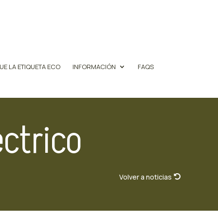
UE LA ETIQUETA ECO
INFORMACIÓN
FAQS
éctrico
Volver a noticias