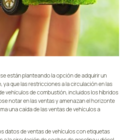
e están planteando la opción de adquirir un
 ya que las restricciones a la circulación en las
e vehículos de combustión, incluidos los híbridos
ose notar en las ventas y amenazan el horizonte
ima una caída de las ventas de vehículos a
s datos de ventas de vehículos con etiquetas
 a la circulación de coches de gasolina y diésel