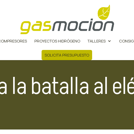
COMPRESORES
PROYECTOS HIDRÓGENO
TALLERES
CONSIG
SOLICITA PRESUPUESTO
a la batalla al el