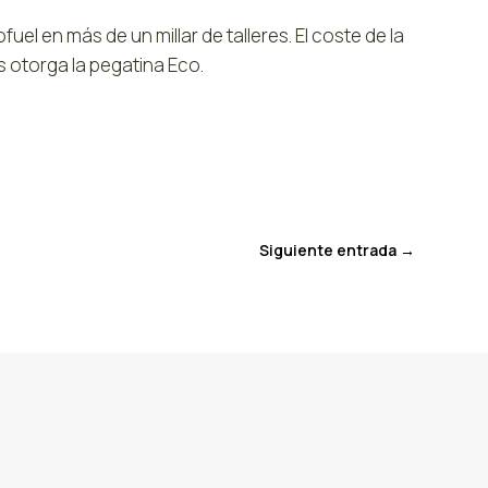
el en más de un millar de talleres. El coste de la
s otorga la pegatina Eco.
Siguiente entrada
→