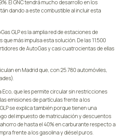
29%. El GNC tendrá mucho desarrollo en los
án dando a este combustible al incluir esta
toGas GLP es la amplia red de estaciones de
s que más impulsa esta solución. De las 11.500
rtidores de AutoGas y casi cuatrocientas de ellas
iculan en Madrid que, con 25.780 automóviles,
dades).
 Eco, que les permite circular sin restricciones
as emisiones de partículas frente a los
 GLP se explica también porque tienen una
pago del impuesto de matriculación y descuentos
 ahorro de hasta el 40% en carburante respecto a
pra frente a los gasolina y diésel puros.