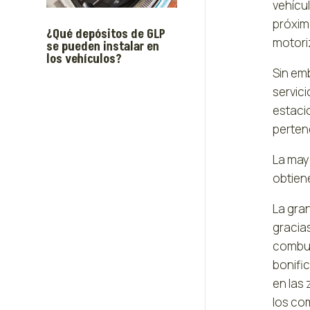
vehícu
próxim
¿Qué depósitos de GLP
motori
se pueden instalar en
los vehículos?
Sin emb
servici
estacio
perten
La may
obtiene
La gran
gracia
combus
bonifi
en las
los com