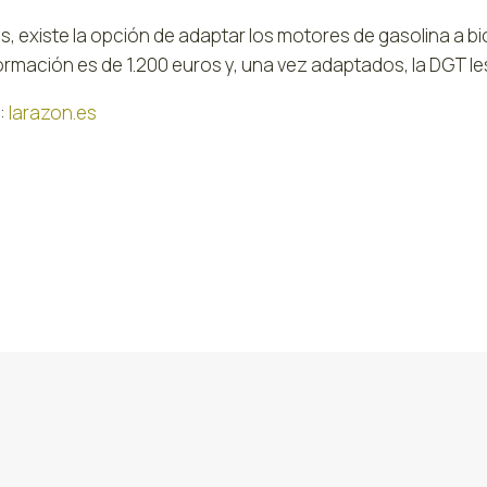
 existe la opción de adaptar los motores de gasolina a biofu
rmación es de 1.200 euros y, una vez adaptados, la DGT le
:
larazon.es