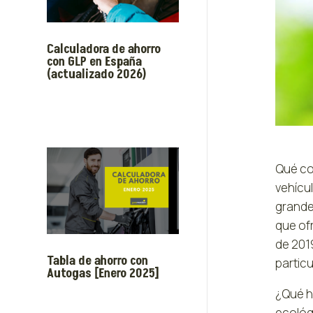
Calculadora de ahorro
con GLP en España
(actualizado 2026)
Qué co
vehícul
grande
que of
de 201
Tabla de ahorro con
particu
Autogas [Enero 2025]
¿Qué h
ecológi