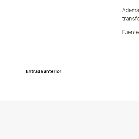
Además,
transfo
Fuente
←
Entrada anterior