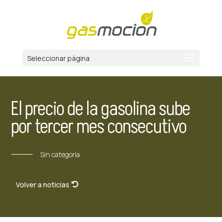
Seleccionar página
El precio de la gasolina sube
por tercer mes consecutivo
Sin categoría
Volver a noticias