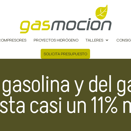
COMPRESORES
PROYECTOS HIDRÓGENO
TALLERES
CONSIG
SOLICITA PRESUPUESTO
a gasolina y del g
asta casi un 11%