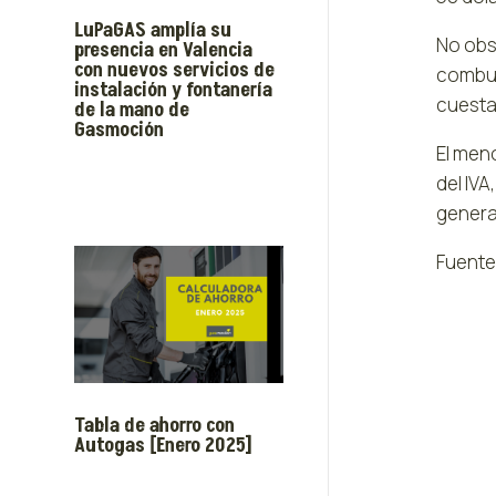
LuPaGAS amplía su
No obs
presencia en Valencia
con nuevos servicios de
combust
instalación y fontanería
cuesta 
de la mano de
Gasmoción
El meno
del IVA
general
Fuente
Tabla de ahorro con
Autogas [Enero 2025]