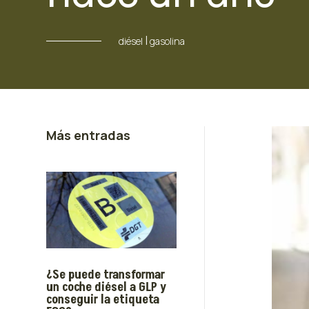
|
diésel
gasolina
Más entradas
¿Se puede transformar
un coche diésel a GLP y
conseguir la etiqueta