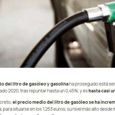
o del litro de gasóleo y gasolina
ha proseguido está sem
ado 2020, tras repuntar hasta un 0,45%, y es
hasta casi u
creto,
el precio medio del litro de gasóleo se ha incr
 para situarse en los 1,253 euros, su nivel más alto desde