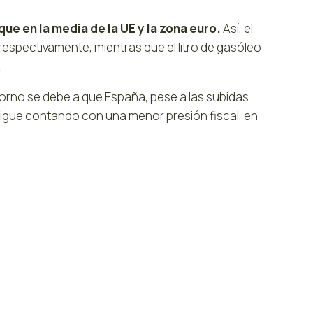
ue en la media de la UE y la zona euro.
Así, el
respectivamente, mientras que el litro de gasóleo
.
ntorno se debe a que España, pese a las subidas
 sigue contando con una menor presión fiscal, en