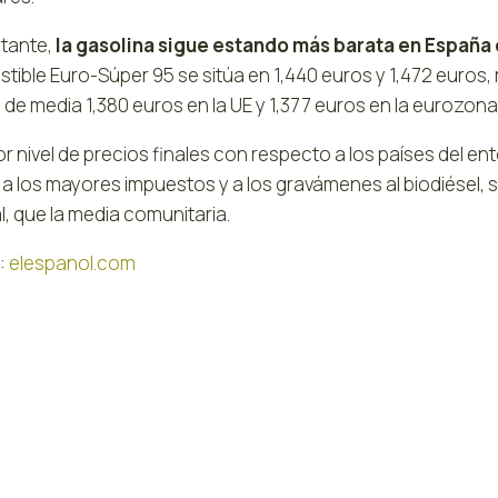
tante,
la gasolina sigue estando más barata en España q
ible Euro-Súper 95 se sitúa en 1,440 euros y 1,472 euros, 
de media 1,380 euros en la UE y 1,377 euros en la eurozona
r nivel de precios finales con respecto a los países del e
, a los mayores impuestos y a los gravámenes al biodiésel,
, que la media comunitaria.
:
elespanol.com