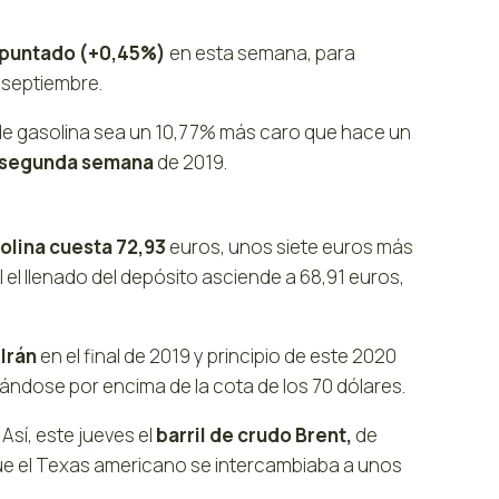
repuntado (+0,45%)
en esta semana, para
e septiembre.
o de gasolina sea un 10,77% más caro que hace un
la segunda semana
de 2019.
solina cuesta 72,93
euros, unos siete euros más
 el llenado del depósito asciende a 68,91 euros,
Irán
en el final de 2019 y principio de este 2020
ituándose por encima de la cota de los 70 dólares.
Así, este jueves el
barril de crudo Brent,
de
que el Texas americano se intercambiaba a unos