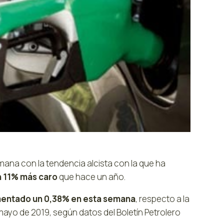
ana con la tendencia alcista con la que ha
n 11% más caro
que hace un año.
ementado un 0,38% en esta semana
, respecto a la
 mayo de 2019, según datos del Boletín Petrolero