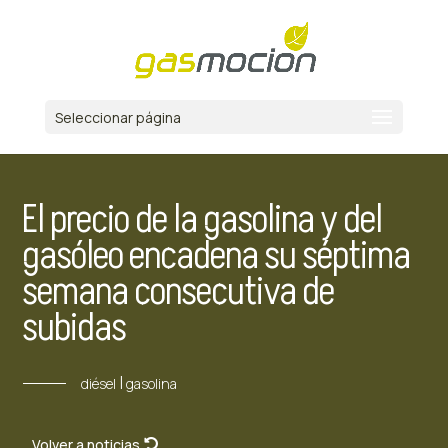
Seleccionar página
El precio de la gasolina y del
gasóleo encadena su séptima
semana consecutiva de
subidas
|
diésel
gasolina
Volver a noticias