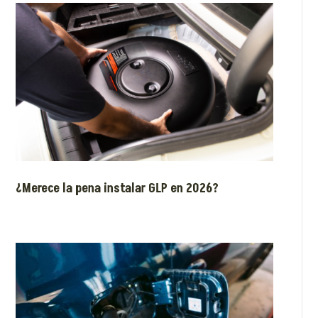
¿Merece la pena instalar GLP en 2026?