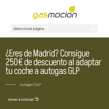
Seleccionar página
¿Eres de Madrid? Consigue
250€ de descuento al adaptar
tu coche a autogas GLP
|
Autogas
GLP
Volver a noticias