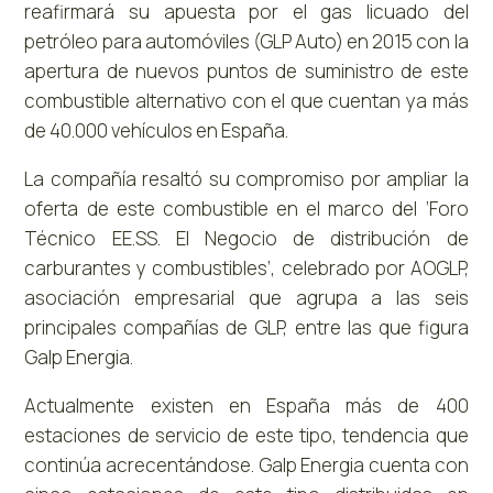
reafirmará su apuesta por el gas licuado del
petróleo para automóviles (GLP Auto) en 2015 con la
apertura de nuevos puntos de suministro de este
combustible alternativo con el que cuentan ya más
de 40.000 vehículos en España.
La compañía resaltó su compromiso por ampliar la
oferta de este combustible en el marco del ‘Foro
Técnico EE.SS. El Negocio de distribución de
carburantes y combustibles’, celebrado por AOGLP,
asociación empresarial que agrupa a las seis
principales compañías de GLP, entre las que figura
Galp Energia.
Actualmente existen en España más de 400
estaciones de servicio de este tipo, tendencia que
continúa acrecentándose. Galp Energia cuenta con