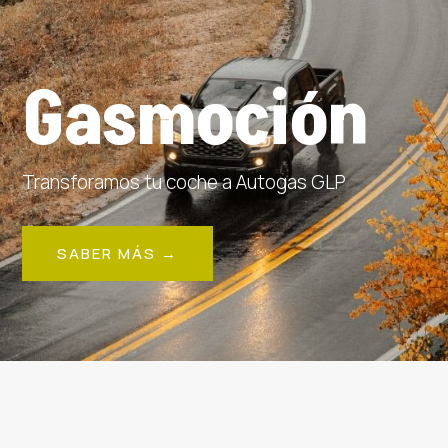
Gasmoción
Transforamos tu coche a Autogas GLP
SABER MÁS →