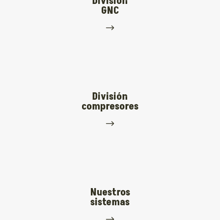
División
GNC
$
División
compresores
$
Nuestros
sistemas
$