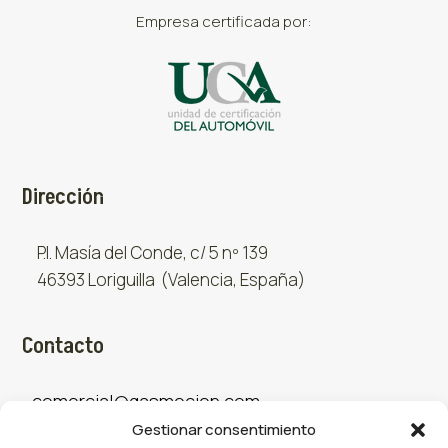
Empresa certificada por:
Dirección
P.I. Masía del Conde, c/ 5 nº 139
46393 Loriguilla (Valencia, España)
Contacto
comercial@gasmocion.com
Gestionar consentimiento