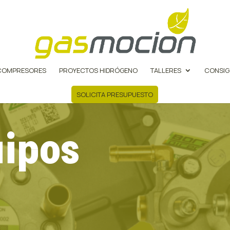
COMPRESORES
PROYECTOS HIDRÓGENO
TALLERES
CONSIG
SOLICITA PRESUPUESTO
ipos