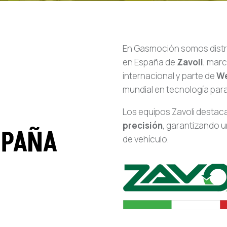
En Gasmoción somos distri
en España de
Zavoli
, marc
internacional y parte de
We
mundial en tecnología para
Los equipos Zavoli destac
precisión
, garantizando u
SPAÑA
de vehículo.