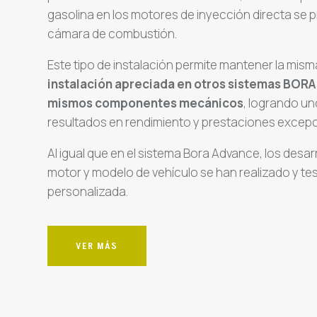
gasolina en los motores de inyección directa se 
cámara de combustión.
Este tipo de instalación permite mantener la mis
instalación apreciada en otros sistemas BORA y
mismos componentes mecánicos
, logrando u
resultados en rendimiento y prestaciones excepc
Al igual que en el sistema Bora Advance, los desar
motor y modelo de vehículo se han realizado y t
personalizada.
VER MÁS