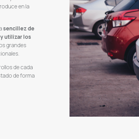
produce en la
ma
sencillez de
 utilizar los
nos grandes
ionales.
rollos de cada
estado de forma