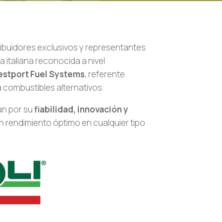
buidores exclusivos y representantes
a italiana reconocida a nivel
stport Fuel Systems
, referente
 combustibles alternativos.
an por su
fiabilidad, innovación y
n rendimiento óptimo en cualquier tipo