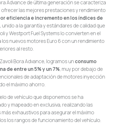
Bora Advance de última generación se caracteriza
 ofrecer las mejores prestaciones y rendimiento
or eficiencia e incremento en los índices de
, unido a la garantía y estándares de calidad que
oli y Westport Fuel Systems lo convierten en el
a los nuevos motores Euro 6 con un rendimiento
riores al resto.
 Zavoli Bora Advance, logramos un
consumo
na de entre un 5% y un 7%
, muy por debajo de
encionales de adaptación de motores inyección
do el máximo ahorro.
lo de vehículo que disponemos se ha
ado y mapeado en exclusiva, realizando las
 más exhaustivos para asegurar el máximo
os los rangos de funcionamiento del vehículo.