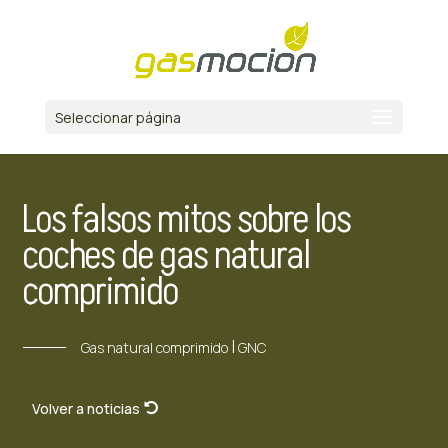
Seleccionar página
Los falsos mitos sobre los
coches de gas natural
comprimido
|
Gas natural comprimido
GNC
Volver a noticias