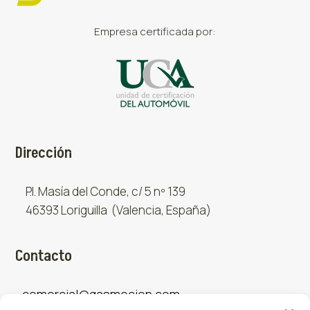
Empresa certificada por:
Dirección
P.I. Masía del Conde, c/ 5 nº 139
46393 Loriguilla (Valencia, España)
Contacto
comercial@gasmocion.com