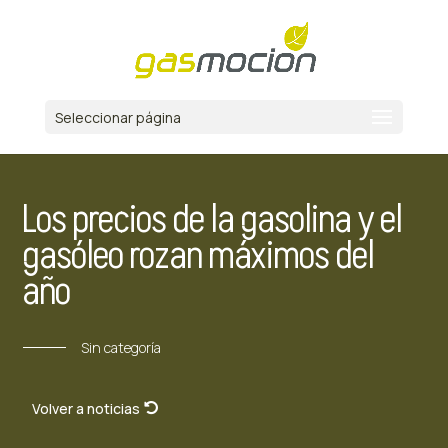
Seleccionar página
Los precios de la gasolina y el
gasóleo rozan máximos del
año
Sin categoría
Volver a noticias