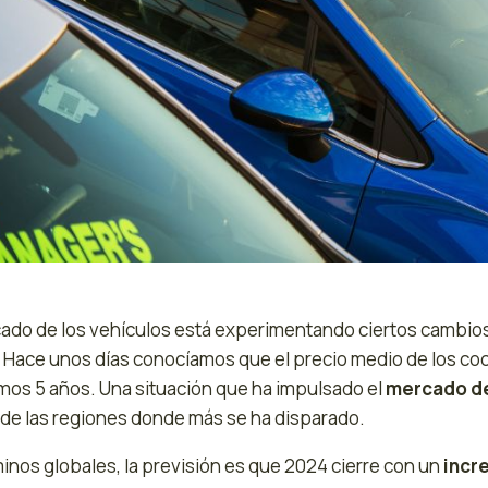
cado de los vehículos está experimentando ciertos cambio
. Hace unos días conocíamos que el precio medio de los c
imos 5 años. Una situación que ha impulsado el
mercado de
 de las regiones donde más se ha disparado.
inos globales, la previsión es que 2024 cierre con un
incr