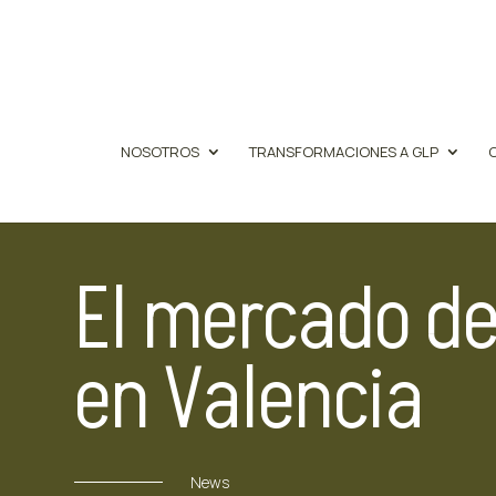
NOSOTROS
TRANSFORMACIONES A GLP
El mercado de
en Valencia
News