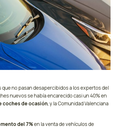
s que no pasan desapercibidos a los expertos del
oches nuevos se había encarecido casi un 40% en
 coches de ocasión
, y la Comunidad Valenciana
emento del 7%
en la venta de vehículos de