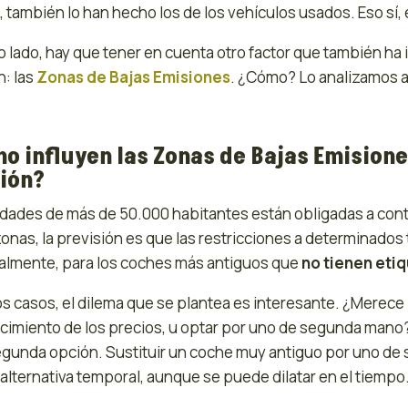
, también lo han hecho los de los vehículos usados. Eso sí
o lado, hay que tener en cuenta otro factor que también ha
n: las
Zonas de Bajas Emisiones
. ¿Cómo? Lo analizamos a
o influyen las Zonas de Bajas Emisione
ión?
udades de más de 50.000 habitantes están obligadas a cont
zonas, la previsión es que las restricciones a determinado
almente, para los coches más antiguos que
no tienen eti
os casos, el dilema que se plantea es interesante. ¿Merece
cimiento de los precios, u optar por uno de segunda mano
egunda opción. Sustituir un coche muy antiguo por uno de
alternativa temporal, aunque se puede dilatar en el tiempo