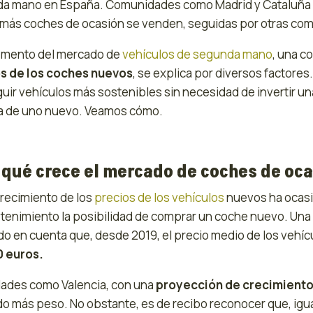
a mano en España. Comunidades como Madrid y Cataluña s
más coches de ocasión se venden, seguidas por otras com
remento del mercado de
vehículos de segunda mano
, una c
s de los coches nuevos
, se explica por diversos factore
uir vehículos más sostenibles sin necesidad de invertir un
 de uno nuevo. Veamos cómo.
 qué crece el mercado de coches de oc
arecimiento de los
precios de los vehículos
nuevos ha ocas
tenimiento la posibilidad de comprar un coche nuevo. Una
do en cuenta que, desde 2019, el precio medio de los vehí
 euros.
dades como Valencia, con una
proyección de crecimiento
o más peso. No obstante, es de recibo reconocer que, igua