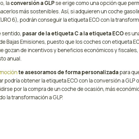
o, la
conversión a GLP
se erige como una opción que perm
cerlos más sostenibles. Así, si adquieren un coche gasolin
EURO 6), podrán conseguir la etiqueta ECO con la transform
e sentido,
pasar de la etiqueta C a la etiqueta ECO
es una
de Bajas Emisiones, puesto que los coches con etiqueta ECO
ue gozan de incentivos y beneficios económicos y fiscales,
to anual.
moción
te asesoramos de forma personalizada
para que
 podría obtener la etiqueta ECO con la conversión a GLP o 
idirse por la compra de un coche de ocasión, más económic
o la transformación a GLP.