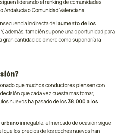
iguen liderando el ranking de comunidades
o Andalucía o Comunidad Valenciana.
onsecuencia indirecta del
aumento de los
s. Y, además, también supone una oportunidad para
a gran cantidad de dinero como supondría la
asión?
ionado que muchos conductores piensen con
 decisión que cada vez cuesta más tomar,
culos nuevos ha pasado de los
38.000 a los
 urbano
innegable, el mercado de ocasión sigue
l que los precios de los coches nuevos han