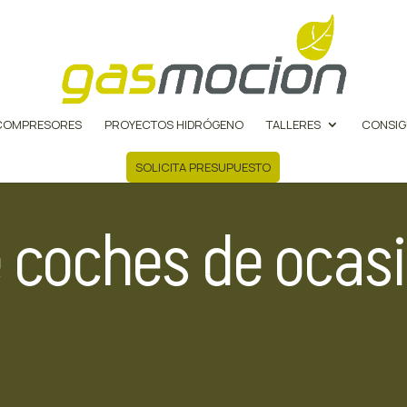
COMPRESORES
PROYECTOS HIDRÓGENO
TALLERES
CONSIG
SOLICITA PRESUPUESTO
 coches de ocasi