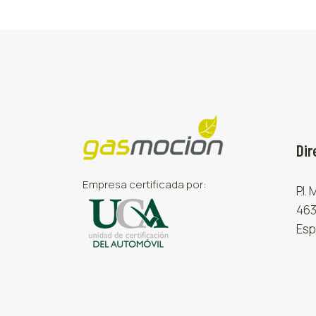
Dir
Empresa certificada por:
P.I.
463
Esp