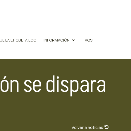
UE LA ETIQUETA ECO
INFORMACIÓN
FAQS
ón se dispara
Volver a noticias