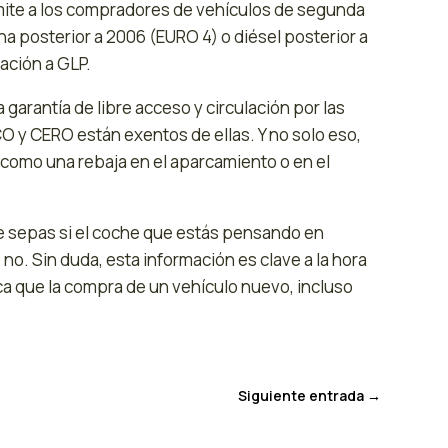
ite a los compradores de vehículos de segunda
a posterior a 2006 (EURO 4) o diésel posterior a
ación a GLP.
 garantía de libre acceso y circulación por las
 y CERO están exentos de ellas. Y no solo eso,
 como una rebaja en el aparcamiento o en el
 sepas si el coche que estás pensando en
no. Sin duda, esta información es clave a la hora
a que la compra de un vehículo nuevo, incluso
Siguiente entrada
→