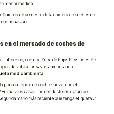
, en menor medida.
 influido en el aumento de la compra de coches de
 continuación.
s en el mercado de coches de
ar, al menos, con una Zona de Bajas Emisiones. En
s tipos de vehículos vayan aumentando.
queta medioambiental
.
 la pena comprar un coche nuevo, con el
? En muchos casos, los conductores optan por
 segunda mano más reciente que tenga etiqueta C
.