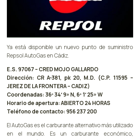
Ya está disponible un nuevo punto de suministro
Repsol AutoGas en Cádiz.
E.S. 97067 – CRED MOJO GALLARDO
Dirección: CR A-381, pk 20, M.D. (C.P. 11595 –
JEREZ DE LA FRONTERA – CADIZ)
Coordenadas: 36º 34′ 9» N, 6º 1′ 25» W
Horario de apertura: ABIERTO 24 HORAS
Teléfono de contacto: 956 237 200
El AutoGas es el carburante alternativo más utilizado
en el mundo. Es un carburante económico,