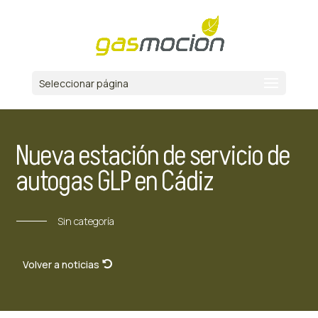
Seleccionar página
Nueva estación de servicio de
autogas GLP en Cádiz
Sin categoría
Volver a noticias