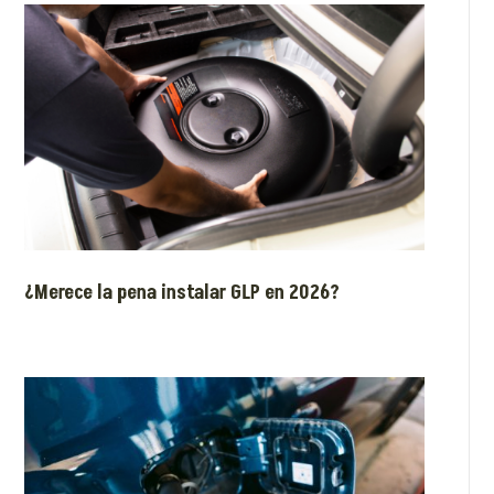
¿Merece la pena instalar GLP en 2026?