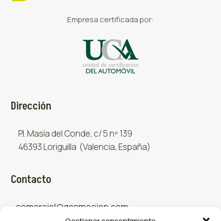
Empresa certificada por:
Dirección
P.I. Masía del Conde, c/ 5 nº 139
46393 Loriguilla (Valencia, España)
Contacto
comercial@gasmocion.com
Gestionar consentimiento