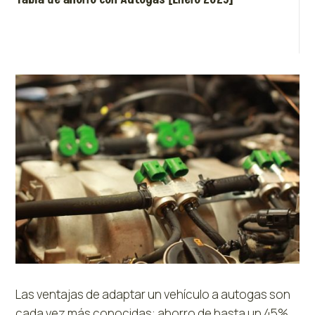
Las ventajas de adaptar un vehículo a autogas son
cada vez más conocidas: ahorro de hasta un 45%