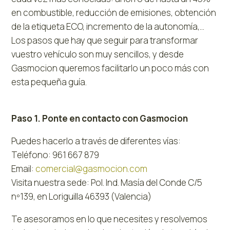
en combustible, reducción de emisiones, obtención
de la etiqueta ECO, incremento de la autonomía,…
Los pasos que hay que seguir para transformar
vuestro vehículo son muy sencillos, y desde
Gasmocion queremos facilitarlo un poco más con
esta pequeña guía.
Paso 1. Ponte en contacto con Gasmocion
Puedes hacerlo a través de diferentes vías:
Teléfono: 961 667 879
Email:
comercial@gasmocion.com
Visita nuestra sede: Pol. Ind. Masía del Conde C/5
nº139, en Loriguilla 46393 (Valencia)
Te asesoramos en lo que necesites y resolvemos