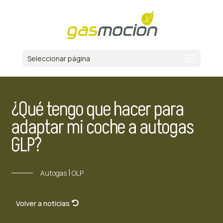
Seleccionar página
¿Qué tengo que hacer para
adaptar mi coche a autogas
GLP?
|
Autogas
GLP
Volver a noticias