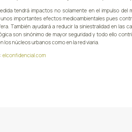
edida tendrá impactos no solamente en el impulso del 
 unos importantes efectos medioambientales pues contri
era. También ayudará a reducir la siniestralidad en las 
ógica son sinónimo de mayor seguridad y todo ello contri
n los núcleos urbanos como en la red viaria.
:
elconfidencial.com