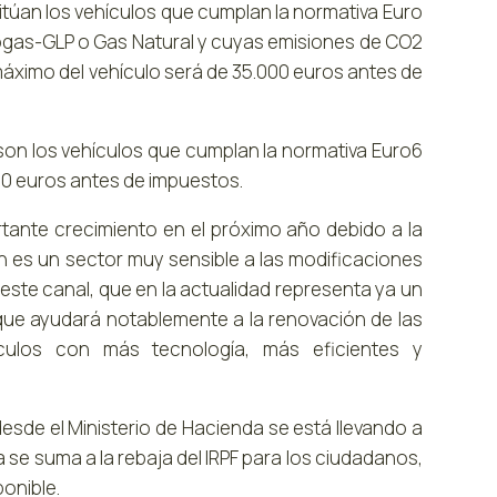
itúan los vehículos que cumplan la normativa Euro
utogas-GLP o Gas Natural y cuyas emisiones de CO2
máximo del vehículo será de 35.000 euros antes de
F, son los vehículos que cumplan la normativa Euro6
0 euros antes de impuestos.
tante crecimiento en el próximo año debido a la
n es un sector muy sensible a las modificaciones
 este canal, que en la actualidad representa ya un
ue ayudará notablemente a la renovación de las
culos con más tecnología, más eficientes y
sde el Ministerio de Hacienda se está llevando a
se suma a la rebaja del IRPF para los ciudadanos,
ponible.