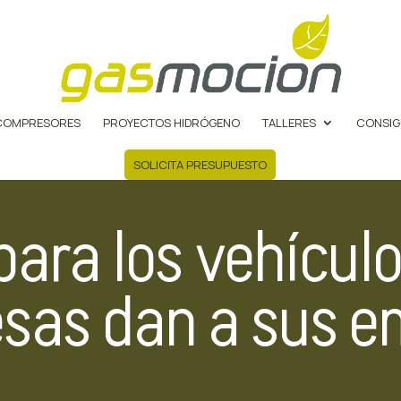
COMPRESORES
PROYECTOS HIDRÓGENO
TALLERES
CONSIG
SOLICITA PRESUPUESTO
para los vehículo
esas dan a sus 