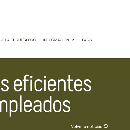
UE LA ETIQUETA ECO
INFORMACIÓN
FAQS
s eficientes
empleados
Volver a noticias