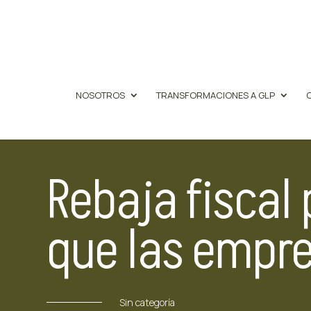
NOSOTROS
TRANSFORMACIONES A GLP
Rebaja fiscal 
que las empr
Sin categoría