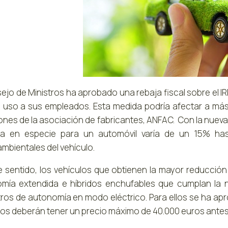
sejo de Ministros ha aprobado una rebaja fiscal sobre el I
 uso a sus empleados. Esta medida podría afectar a má
iones de la asociación de fabricantes, ANFAC. Con la nueva
ta en especie para un automóvil varía de un 15% has
mbientales del vehículo.
e sentido, los vehículos que obtienen la mayor reducción f
mía extendida e híbridos enchufables que cumplan la 
tros de autonomía en modo eléctrico. Para ellos se ha apr
los deberán tener un precio máximo de 40.000 euros antes