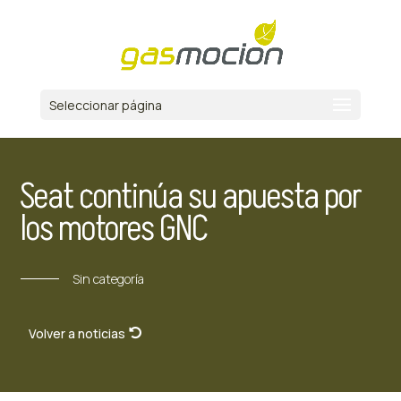
Seleccionar página
Seat continúa su apuesta por
los motores GNC
Sin categoría
Volver a noticias