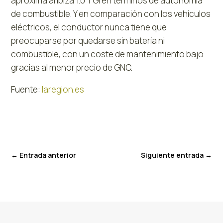
aproxima al Ibiza 1.0 TGI en términos de autonomía
de combustible. Y en comparación con los vehículos
eléctricos, el conductor nunca tiene que
preocuparse por quedarse sin batería ni
combustible, con un coste de mantenimiento bajo
gracias al menor precio de GNC.
Fuente:
laregion.es
←
Entrada anterior
Siguiente entrada
→