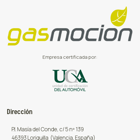
Empresa certificada por:
Dirección
P.I. Masía del Conde, c/ 5 nº 139
46393 Loriguilla (Valencia, España)