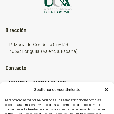
Dirección
P.I. Masía del Conde, c/ 5 nº 139
46393 Loriguilla (Valencia, España)
Contacto
comercial@gasmocion.com
Gestionar consentimiento
961 667 879
Para ofrecer las mejores experiencias, utilizamos tecnologías como las
cookies para almacenar y/o acceder a la información del dispositivo. El
consentimiento de estas tecnologías nos permitirá procesar datos como el
Sociales
comportamiento de navegación o las identificaciones únicas en este sitio.