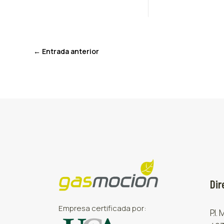
←
Entrada anterior
Dir
Empresa certificada por:
P.I.