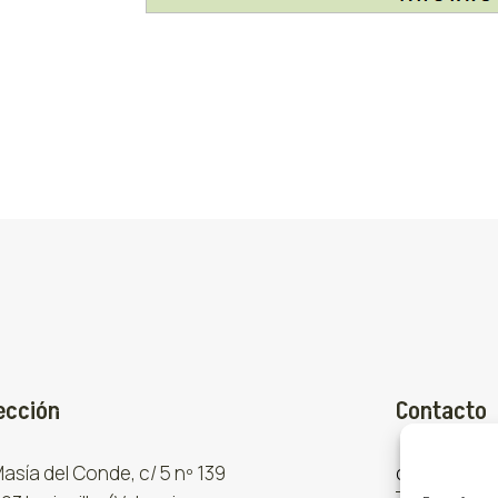
ección
Contacto
 Masía del Conde, c/ 5 nº 139
comercial