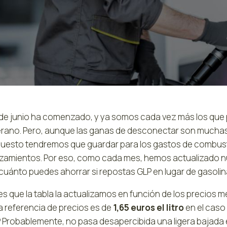
 de junio ha comenzado, y ya somos cada vez más los qu
erano. Pero, aunque las ganas de desconectar son muchas, 
uesto tendremos que guardar para los gastos de combustibl
zamientos. Por eso, como cada mes, hemos actualizado n
cuánto puedes ahorrar si repostas GLP en lugar de gasolin
es que la tabla la actualizamos en función de los precios
a referencia de precios es de
1,65 euros el litro
en el caso 
P. Probablemente, no pasa desapercibida una ligera bajada 