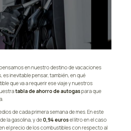
e pensamos en nuestro destino de vacaciones
es inevitable pensar, también, en qué
e que va a requerir ese viaje y nuestros
uestra
tabla de ahorro de autogas
para que
a.
 medios de cada primera semana de mes. En este
de la gasolina, y de
0,94 euros
el litro en el caso
en el precio de los combustibles con respecto al