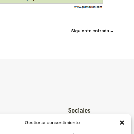
Siguiente entrada
→
Sociales
Gestionar consentimiento
Facebook

@gasmocion.com