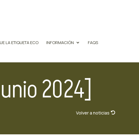
UE LA ETIQUETA ECO
INFORMACIÓN
FAQS
Junio 2024]
Volver a noticias