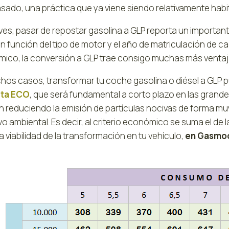
ado, una práctica que ya viene siendo relativamente habitu
es, pasar de repostar gasolina a GLP reporta un importan
en función del tipo de motor y el año de matriculación de 
ico, la conversión a GLP trae consigo muchas más ventaj
hos casos, transformar tu coche gasolina o diésel a GLP 
eta ECO
, que será fundamental a corto plazo en las grande
an reduciendo la emisión de partículas nocivas de forma mu
ivo ambiental. Es decir, al criterio económico se suma el de 
a viabilidad de la transformación en tu vehículo,
en Gasmoc