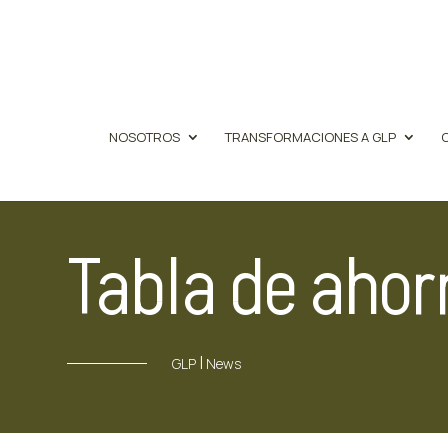
NOSOTROS
TRANSFORMACIONES A GLP
Tabla de ahor
|
GLP
News