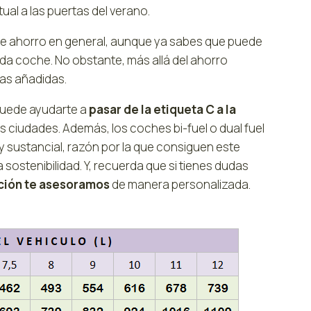
al a las puertas del verano.
te ahorro en general, aunque ya sabes que puede
cada coche. No obstante, más allá del ahorro
as añadidas.
puede ayudarte a
pasar de la etiqueta C a la
s ciudades. Además, los coches bi-fuel o dual fuel
y sustancial, razón por la que consiguen este
la sostenibilidad. Y, recuerda que si tienes dudas
ión te asesoramos
de manera personalizada.