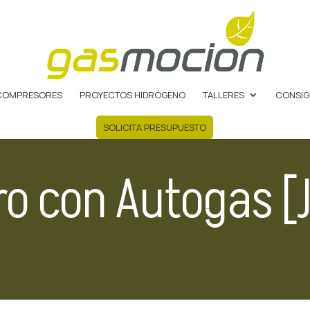
COMPRESORES
PROYECTOS HIDRÓGENO
TALLERES
CONSIG
SOLICITA PRESUPUESTO
ro con Autogas [