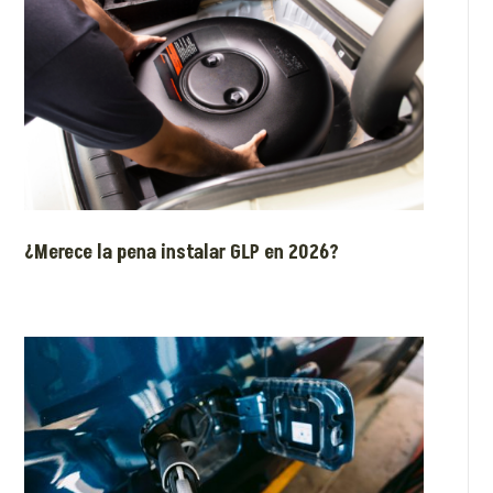
¿Merece la pena instalar GLP en 2026?