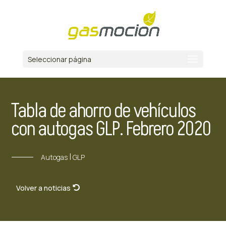
Seleccionar página
Tabla de ahorro de vehículos
con autogas GLP. Febrero 2020
|
Autogas
GLP
Volver a noticias