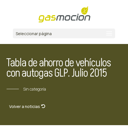
Seleccionar página
Tabla de ahorro de vehículos
con autogas GLP. Julio 2015
Sin categoría
Volver a noticias