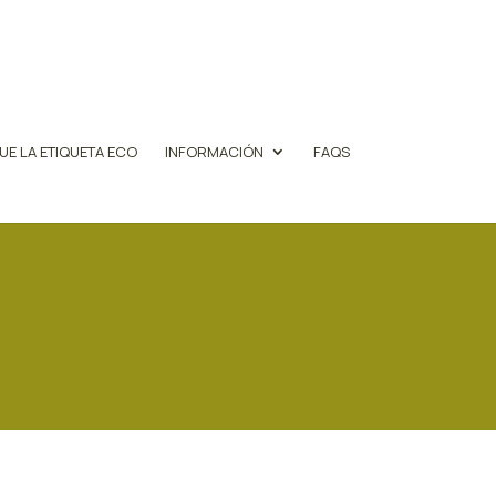
UE LA ETIQUETA ECO
INFORMACIÓN
FAQS