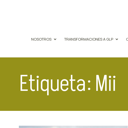
NOSOTROS
TRANSFORMACIONES A GLP
Etiqueta: Mii