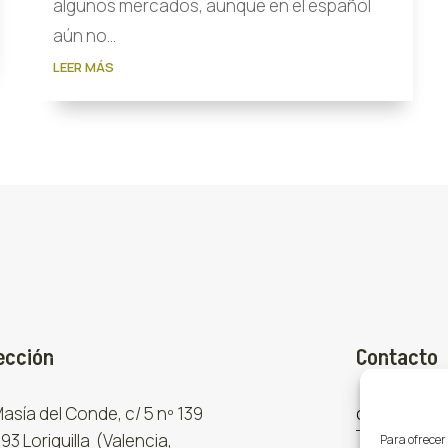
algunos mercados, aunque en el español
aún no...
LEER MÁS
ección
Contacto
 Masía del Conde, c/ 5 nº 139
comercial
93 Loriguilla (Valencia,
Para ofrecer