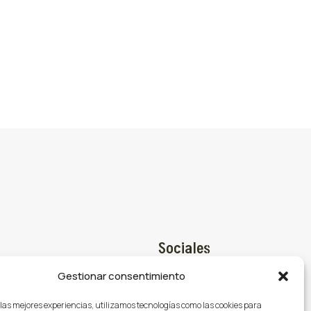
Sociales
Gestionar consentimiento
Facebook

@gasmocion.com
 las mejores experiencias, utilizamos tecnologías como las cookies para