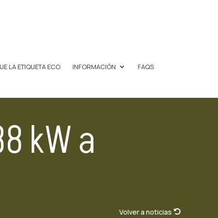
UE LA ETIQUETA ECO
INFORMACIÓN
FAQS
88 kW a
Volver a noticias