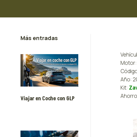
Más entradas
Vehícu
Motor:
Código
Año: 2
Kit:
Zav
Ahorro
Viajar en Coche con GLP