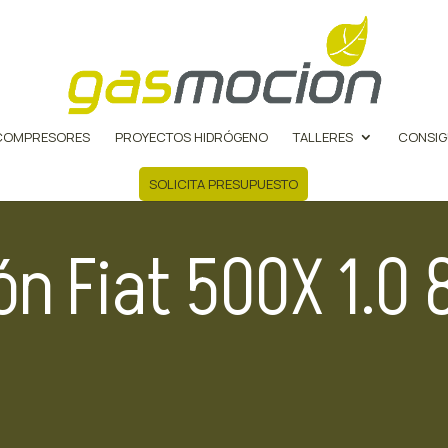
COMPRESORES
PROYECTOS HIDRÓGENO
TALLERES
CONSIG
SOLICITA PRESUPUESTO
n Fiat 500X 1.0 