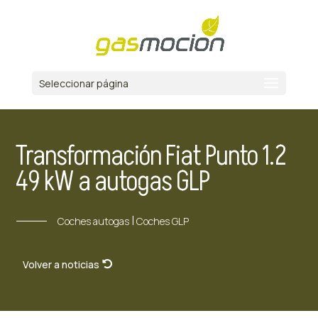
Seleccionar página
Transformación Fiat Punto 1.2
49 kW a autogas GLP
|
Coches autogas
Coches GLP
Volver a noticias