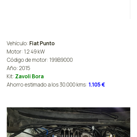
Vehículo:
Fiat Punto
Motor: 1.2 49 kW
Código de motor: 199B9000
Año: 2015
Kit:
Zavoli Bora
Ahorro estimado a los 30.000 kms:
1.105 €