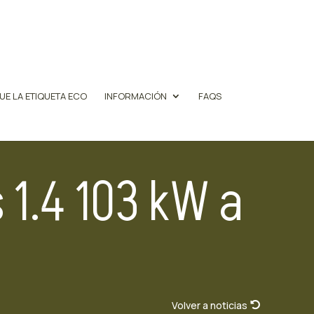
UE LA ETIQUETA ECO
INFORMACIÓN
FAQS
1.4 103 kW a
Volver a noticias