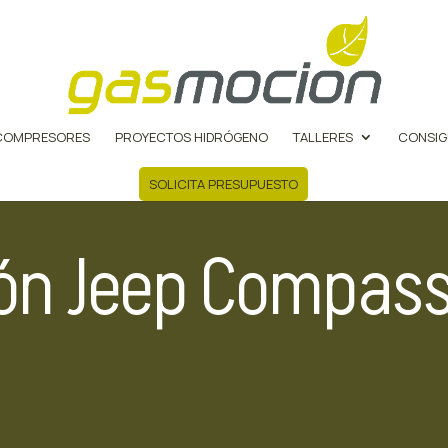
COMPRESORES
PROYECTOS HIDRÓGENO
TALLERES
CONSIG
SOLICITA PRESUPUESTO
ón Jeep Compass 