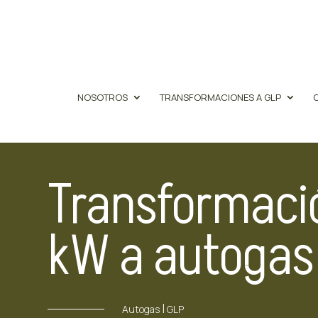
NOSOTROS
TRANSFORMACIONES A GLP
Transformaci
kW a autogas
|
Autogas
GLP