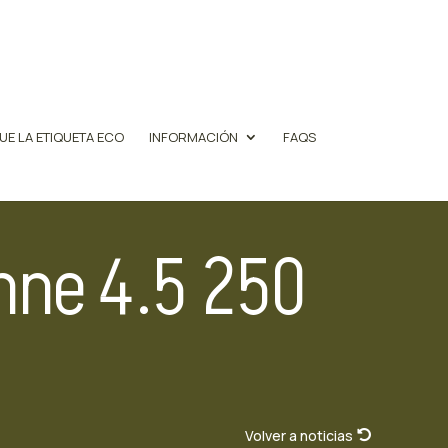
UE LA ETIQUETA ECO
INFORMACIÓN
FAQS
nne 4.5 250
Volver a noticias