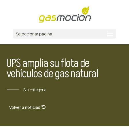
Seleccionar página
UPS amplía su flota de
vehículos de gas natural
Sin categoría
Volver a noticias