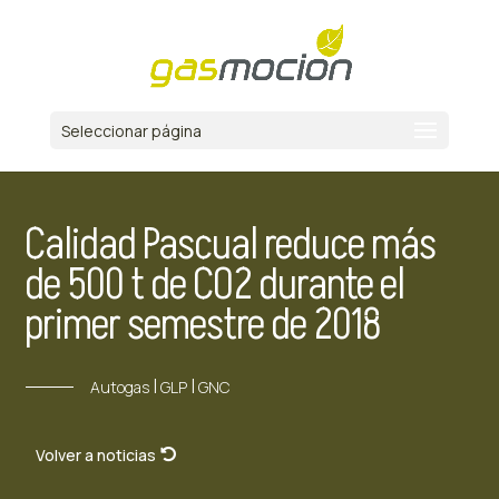
Seleccionar página
Calidad Pascual reduce más
de 500 t de CO2 durante el
primer semestre de 2018
|
|
Autogas
GLP
GNC
Volver a noticias