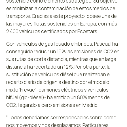
sostenible como elemento estratégico. Su objetivo
es minimizar la contaminación de estos medios de
transporte. Gracias a este proyecto, posee una de
las mayores flotas sostenibles en Europa, con más
2.400 vehículos certificados por Ecostars.
Con vehículos de gas licuado e híbridos, Pascual ha
conseguido reducir un 15% las emisiones de CO2 en
sus rutas de corta distancia, mientras que en larga
distancia ha recortado un 12%. Por otra parte, la
sustitución de vehículos diésel que realizaban el
reparto diario de origen a destino por el modelo
mixto ‘Frevue’ -camiones eléctricos y vehículos
bifúel (glp-diésel)- ha emitido un 80% menos de
CO2, llegando a cero emisiones en Madrid.
“Todos deberíamos ser responsables sobre cómo
nos movemos y nos desplazamos. Particulares,