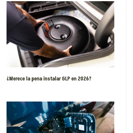
¿Merece la pena instalar GLP en 2026?