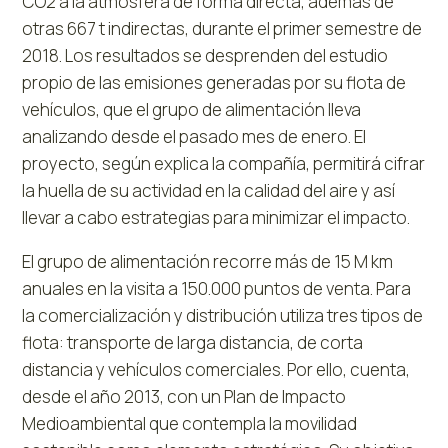
CO2 a la atmósfera de forma directa, además de
otras 667 t indirectas, durante el primer semestre de
2018. Los resultados se desprenden
del estudio
propio de las emisiones generadas
por su flota de
vehículos, que el grupo de alimentación lleva
analizando desde el pasado mes de enero. El
proyecto, según explica la compañía, permitirá cifrar
la huella de su actividad en la calidad del aire y así
llevar a cabo estrategias para minimizar el impacto.
El grupo de alimentación recorre más de 15 M km
anuales en la visita a 150.000 puntos de venta. Para
la comercialización y distribución utiliza tres tipos de
flota: transporte de larga distancia, de corta
distancia y vehículos comerciales. Por ello, cuenta,
desde el año 2013, con un Plan de Impacto
Medioambiental que contempla la movilidad