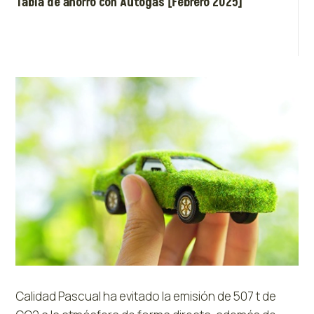
Tabla de ahorro con Autogas [Febrero 2025]
Calidad Pascual
ha evitado la emisión de 507 t de