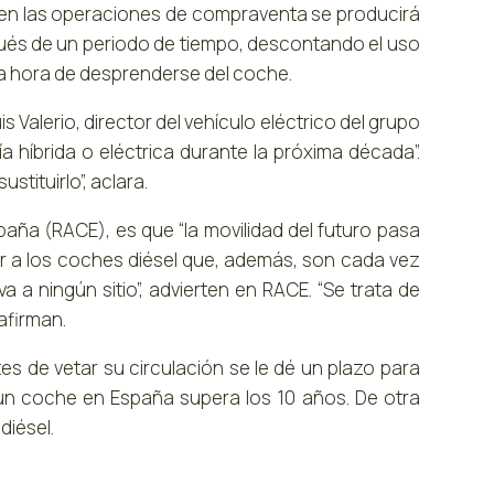
 en las operaciones de compraventa se producirá
espués de un periodo de tiempo, descontando el uso
la hora de desprenderse del coche.
s Valerio, director del vehículo eléctrico del grupo
ía híbrida o eléctrica durante la próxima década”.
stituirlo”, aclara.
paña (RACE), es que “la movilidad del futuro pasa
zar a los coches diésel que, además, son cada vez
va a ningún sitio”, advierten en RACE. “Se trata de
 afirman.
s de vetar su circulación se le dé un plazo para
 un coche en España supera los 10 años. De otra
diésel.