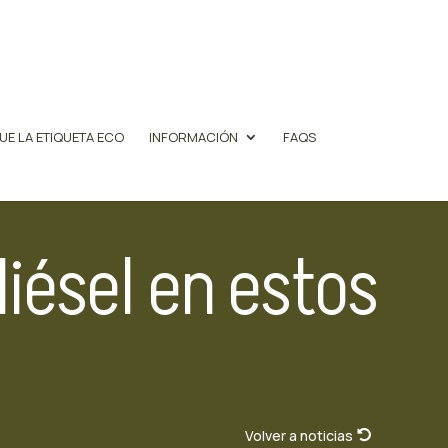
UE LA ETIQUETA ECO
INFORMACIÓN
FAQS
iésel en estos
Volver a noticias