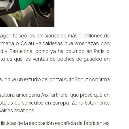
agen falseó las emisiones de más 11 millones de
Carmena o Colau –alcaldesas que amenazan con
id y Barcelona, como ya ha ocurrido en París o
erto es que las ventas de coches de gasóleo en
 aunque un estudio del portal AutoScout confirma
sultora americana AlixPartners, que prevé que en
otales de vehículos en Europa. Zona totalmente
aíses asiáticos.
adísticas de la asociación española de fabricantes