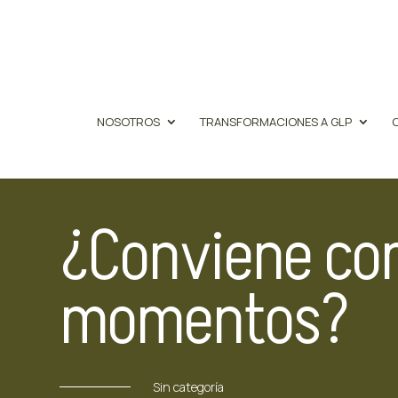
NOSOTROS
TRANSFORMACIONES A GLP
¿Conviene com
momentos?
Sin categoría