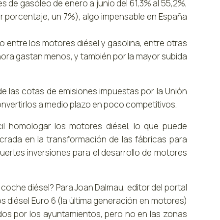
s de gasóleo de enero a junio del 61,3% al 55,2%,
r porcentaje, un 7%), algo impensable en España
entre los motores diésel y gasolina, entre otras
hora gastan menos, y también por la mayor subida
de las cotas de emisiones impuestas por la Unión
onvertirlos a medio plazo en poco competitivos.
il homologar los motores diésel, lo que puede
ucrada en la transformación de las fábricas para
uertes inversiones para el desarrollo de motores
oche diésel? Para Joan Dalmau, editor del portal
os diésel Euro 6 (la última generación en motores)
ados por los ayuntamientos, pero no en las zonas