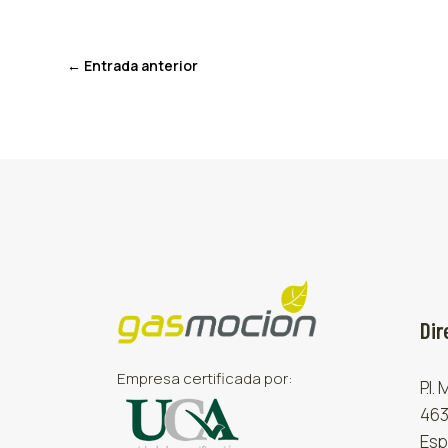
←
Entrada anterior
Dir
Empresa certificada por:
P.I.
463
Esp