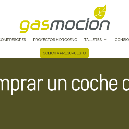
COMPRESORES
PROYECTOS HIDRÓGENO
TALLERES
CONSIG
SOLICITA PRESUPUESTO
prar un coche d