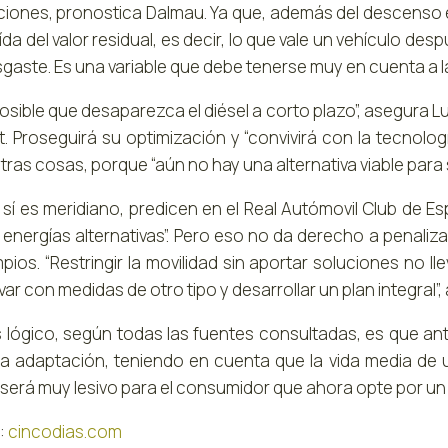
cciones, pronostica Dalmau. Ya que, además del descenso
da del valor residual, es decir, lo que vale un vehículo d
esgaste. Es una variable que debe tenerse muy en cuenta a 
osible que desaparezca el diésel a corto plazo”, asegura Lui
t. Proseguirá su optimización y “convivirá con la tecnolog
tras cosas, porque “aún no hay una alternativa viable para su
 sí es meridiano, predicen en el Real Autómovil Club de Es
s energías alternativas”. Pero eso no da derecho a penali
pios. “Restringir la movilidad sin aportar soluciones no lle
var con medidas de otro tipo y desarrollar un plan integral”,
 lógico, según todas las fuentes consultadas, es que ante
la adaptación, teniendo en cuenta que la vida media de
 será muy lesivo para el consumidor que ahora opte por un 
:
cincodias.com