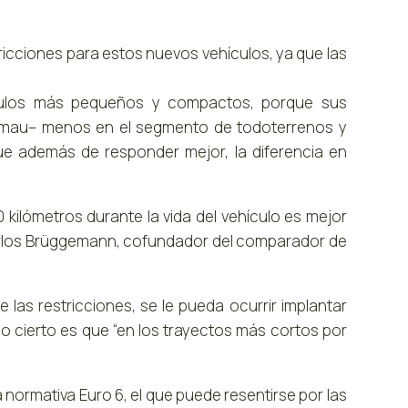
ricciones para estos nuevos vehículos, ya que las
culos más pequeños y compactos, porque sus
lmau– menos en el segmento de todoterrenos y
ue además de responder mejor, la diferencia en
 kilómetros durante la vida del vehículo es mejor
arlos Brüggemann, cofundador del comparador de
las restricciones, se le pueda ocurrir implantar
o cierto es que “en los trayectos más cortos por
normativa Euro 6, el que puede resentirse por las