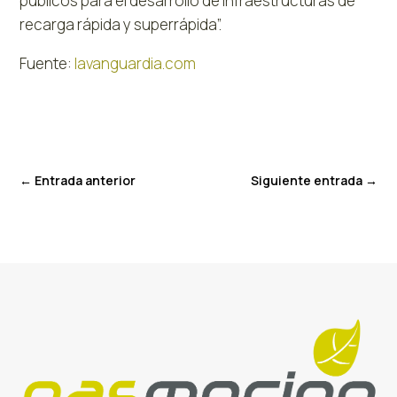
públicos para el desarrollo de infraestructuras de
recarga rápida y superrápida”.
Fuente:
lavanguardia.com
←
Entrada anterior
Siguiente entrada
→