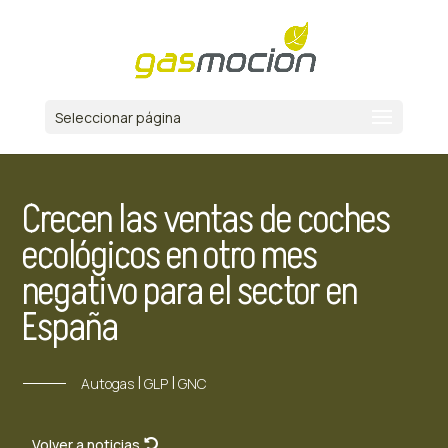
Seleccionar página
Crecen las ventas de coches
ecológicos en otro mes
negativo para el sector en
España
|
|
Autogas
GLP
GNC
Volver a noticias