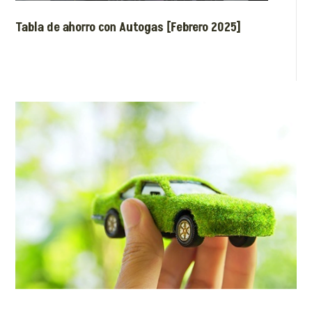
Tabla de ahorro con Autogas [Febrero 2025]