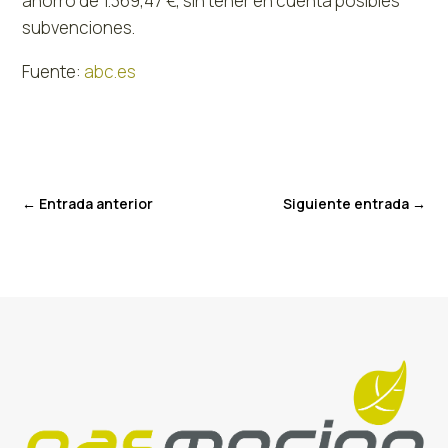
ahorro de 1.369,47 €, sin tener en cuenta posibles
subvenciones.
Fuente:
abc.es
←
Entrada anterior
Siguiente entrada
→