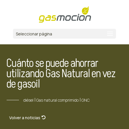
Seleccionar página
Cuánto se puede ahorrar
utilizando Gas Natural en vez
de gasoil
|
|
diésel
Gas natural comprimido
GNC
Volver a noticias