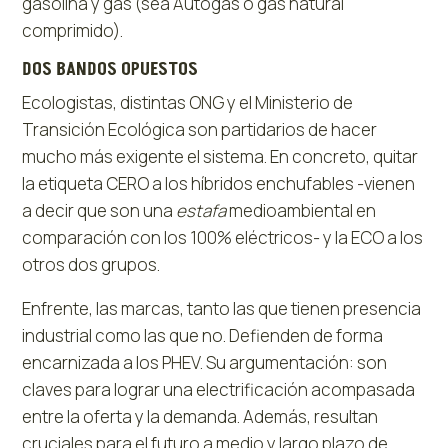
gasolina y gas (sea Autogás o gas natural
comprimido).
DOS BANDOS OPUESTOS
Ecologistas, distintas ONG y el Ministerio de
Transición Ecológica son partidarios de hacer
mucho más exigente el sistema. En concreto, quitar
la etiqueta CERO a los híbridos enchufables -vienen
a decir que son una
estafa
medioambiental en
comparación con los 100% eléctricos- y la ECO a los
otros dos grupos.
Enfrente, las marcas, tanto las que tienen presencia
industrial como las que no. Defienden de forma
encarnizada a los PHEV. Su argumentación: son
claves para lograr una electrificación acompasada
entre la oferta y la demanda. Además, resultan
cruciales para el futuro a medio y largo plazo de