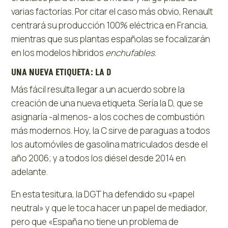
varias factorías. Por citar el caso más obvio, Renault
centrará su producción 100% eléctrica en Francia,
mientras que sus plantas españolas se focalizarán
en los modelos híbridos
enchufables
.
UNA NUEVA ETIQUETA: LA D
Más fácil resulta llegar a un acuerdo sobre la
creación de una nueva etiqueta. Sería la D, que se
asignaría -al menos- a los coches de combustión
más modernos. Hoy, la C sirve de paraguas a todos
los automóviles de gasolina matriculados desde el
año 2006; y a todos los diésel desde 2014 en
adelante.
En esta tesitura, la DGT ha defendido su «papel
neutral» y que le toca hacer un papel de mediador,
pero que «España no tiene un problema de