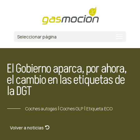
Seleccionar página
El Gobierno aparca, por ahora,
el cambio en las etiquetas de
la DGT
|
|
Coches autogas
Coches GLP
Etiqueta ECO
Volver a noticias