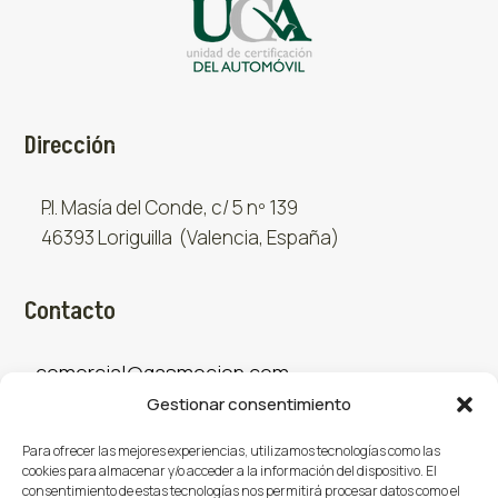
Dirección
P.I. Masía del Conde, c/ 5 nº 139
46393 Loriguilla (Valencia, España)
Contacto
comercial@gasmocion.com
Gestionar consentimiento
961 667 879
Para ofrecer las mejores experiencias, utilizamos tecnologías como las
cookies para almacenar y/o acceder a la información del dispositivo. El
consentimiento de estas tecnologías nos permitirá procesar datos como el