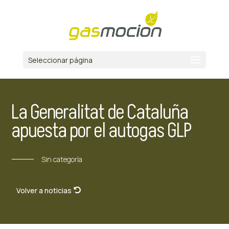
Seleccionar página
La Generalitat de Cataluña
apuesta por el autogas GLP
Sin categoría
Volver a noticias