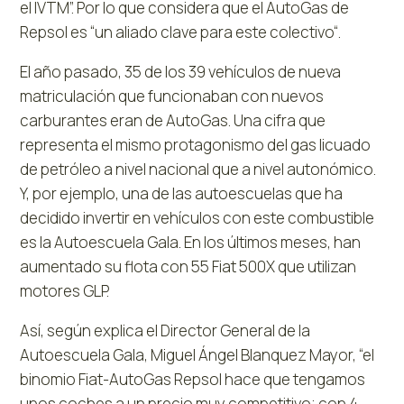
el IVTM”. Por lo que considera que el AutoGas de
Repsol es “un aliado clave para este colectivo“.
El año pasado, 35 de los 39 vehículos de nueva
matriculación que funcionaban con nuevos
carburantes eran de AutoGas. Una cifra que
representa el mismo protagonismo del gas licuado
de petróleo a nivel nacional que a nivel autonómico.
Y, por ejemplo, una de las autoescuelas que ha
decidido invertir en vehículos con este combustible
es la Autoescuela Gala. En los últimos meses, han
aumentado su flota con 55 Fiat 500X que utilizan
motores GLP.
Así, según explica el Director General de la
Autoescuela Gala, Miguel Ángel Blanquez Mayor, “el
binomio Fiat-AutoGas Repsol hace que tengamos
unos coches a un precio muy competitivo; con 4