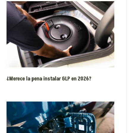
¿Merece la pena instalar GLP en 2026?