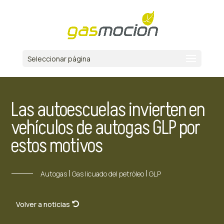
Seleccionar página
Las autoescuelas invierten en
vehículos de autogas GLP por
estos motivos
|
|
Autogas
Gas licuado del petróleo
GLP
Volver a noticias