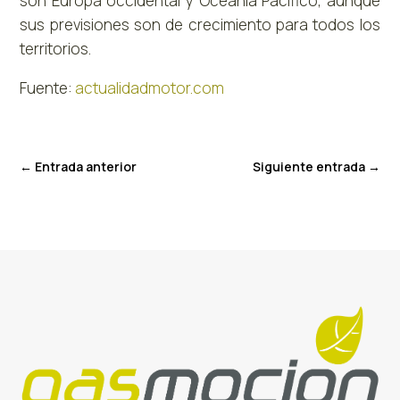
son Europa occidental y Oceanía Pacífico, aunque
sus previsiones son de crecimiento para todos los
territorios.
Fuente:
actualidadmotor.com
←
Entrada anterior
Siguiente entrada
→