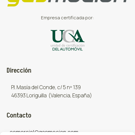
Empresa certificada por:
Dirección
P.I. Masía del Conde, c/ 5 nº 139
46393 Loriguilla (Valencia, España)
Contacto
comercial@gasmocion.com