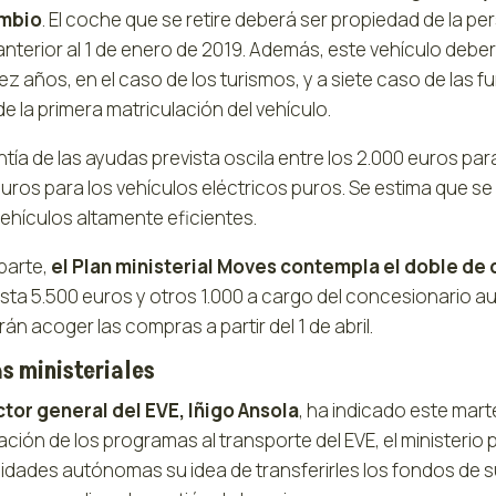
ambio
. El coche que se retire deberá ser propiedad de la p
anterior al 1 de enero de 2019. Además, este vehículo debe
iez años, en el caso de los turismos, y a siete caso de la
e la primera matriculación del vehículo.
tía de las ayudas prevista oscila entre los 2.000 euros par
euros para los vehículos eléctricos puros. Se estima que 
ehículos altamente eficientes.
parte,
el Plan ministerial Moves contempla el doble de 
sta 5.500 euros y otros 1.000 a cargo del concesionario au
án acoger las compras a partir del 1 de abril.
s ministeriales
ctor general del EVE, Iñigo Ansola
, ha indicado este ma
ación de los programas al transporte del EVE, el ministerio
dades autónomas su idea de transferirles los fondos de su