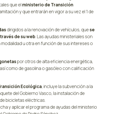
tales que el
ministerio de Transición
mitación y que entrarán en vigor a su vez el 1 de
udas
dirigidos a la renovación de vehículos, que
se
a través de su web
. Las ayudas ministeriales son
 modalidad u otra en función de sus intereses o
urgonetas
por otros de alta eficiencia energética,
, así como de gasolina o gasóleo con calificación
Transición Ecológica
, incluye la subvención a la
aquete del Gobierno Vasco, la instalación de
e bicicletas eléctricas.
ha y aplicar el programa de ayudas del ministerio
el Gobierno de Pedro Sánchez.