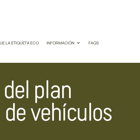
UE LA ETIQUETA ECO
INFORMACIÓN
FAQS
 del plan
 de vehículos