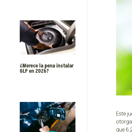
¿Merece la pena instalar
GLP en 2026?
Este ju
otorga
que 6,