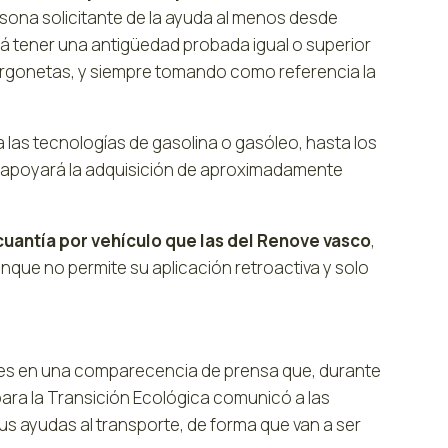
ersona solicitante de la ayuda al menos desde
rá tener una antigüedad probada igual o superior
s furgonetas, y siempre tomando como referencia la
a las tecnologías de gasolina o gasóleo, hasta los
se apoyará la adquisición de aproximadamente
cuantía por vehículo que las del Renove vasco
,
nque no permite su aplicación retroactiva y solo
rtes en una comparecencia de prensa que, durante
 para la Transición Ecológica comunicó a las
s ayudas al transporte, de forma que van a ser