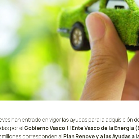
eves han entrado en vigor las ayudas para la adquisición de
das por el
Gobierno Vasco
. El
Ente Vasco de la Energía 
2 millones corresponden al
Plan Renove y a las Ayudas a l