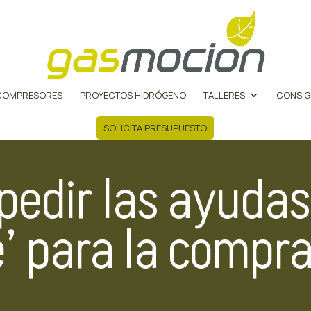
COMPRESORES
PROYECTOS HIDRÓGENO
TALLERES
CONSIG
SOLICITA PRESUPUESTO
pedir las ayudas
’ para la compra