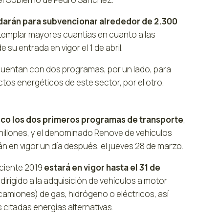
o darán para subvencionar alrededor de 2.300
contemplar mayores cuantías en cuanto a las
u entrada en vigor el 1 de abril.
uentan con dos programas, por un lado, para
tos energéticos de este sector, por el otro.
Vasco los dos primeros programas de transporte
,
 millones, y el denominado Renove de vehículos
án en vigor un día después, el jueves 28 de marzo.
iciente 2019
estará en vigor hasta el 31 de
dirigido a la adquisición de vehículos a motor
amiones) de gas, hidrógeno o eléctricos, así
 citadas energías alternativas.