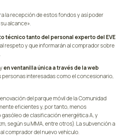
ra la recepción de estos fondos y así poder
 su alcance».
 técnico tanto del personal experto del EVE
 al respeto y que informarán al comprador sobre
.
 y
en ventanilla única a través de la web
las personas interesadas como el concesionario,
renovación del parque móvil de la Comunidad
mente eficientes y, por tanto, menos
 gasóleo de clasificación energética A, y
km, según su MMA, entre otros). La subvención a
 al comprador del nuevo vehículo.