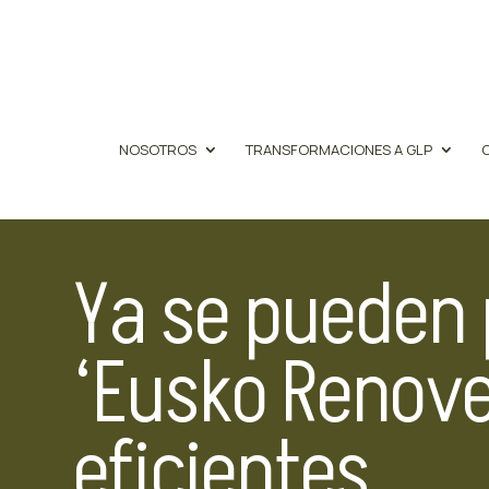
NOSOTROS
TRANSFORMACIONES A GLP
Ya se pueden 
‘Eusko Renove
eficientes