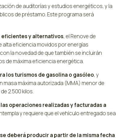
lización de auditorías y estudios energéticos, y la
 públicos de préstamo. Este programa será
eficientes y alternativos
, el Renove de
e alta eficiencia movidos por energías
al, con la novedad de que también se incluirán
tos de máxima eficiencia energética.
ara los turismos de gasolina o gasóleo
, y
con masa máxima autorizada (MMA) menor de
de 2.500 kilos.
llas operaciones realizadas y facturadas a
contempla y requiere que el vehículo entregado sea
 se deberá producir a partir de la misma fecha