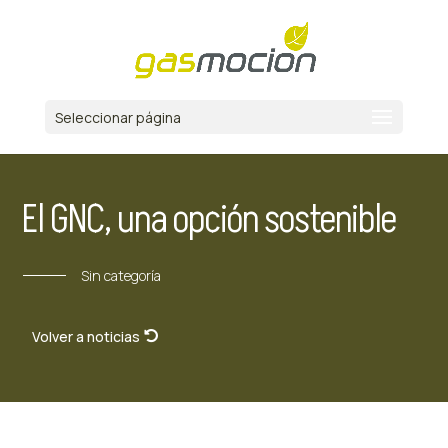
Seleccionar página
El GNC, una opción sostenible
Sin categoría
Volver a noticias