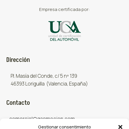
Empresa certificada por:
Dirección
P.I. Masía del Conde, c/ 5 nº 139
46393 Loriguilla (Valencia, España)
Contacto
comercial@gasmocion.com
Gestionar consentimiento