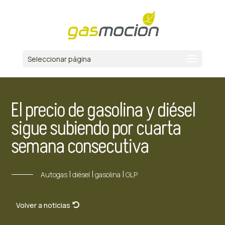
Seleccionar página
El precio de gasolina y diésel
sigue subiendo por cuarta
semana consecutiva
|
|
|
Autogas
diésel
gasolina
GLP
Volver a noticias