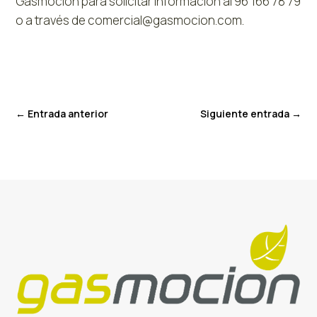
Gasmocion para solicitar información al 96 166 78 79
o a través de comercial@gasmocion.com.
←
Entrada anterior
Siguiente entrada
→