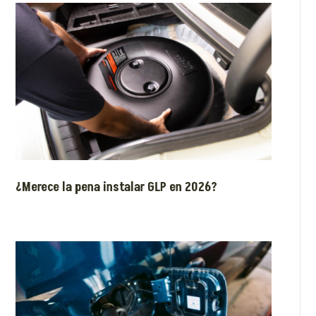
¿Merece la pena instalar GLP en 2026?