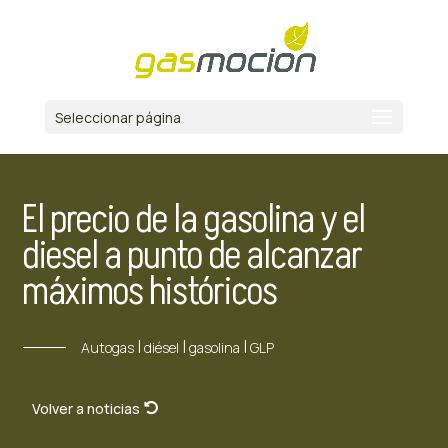
Seleccionar página
El precio de la gasolina y el
diesel a punto de alcanzar
máximos históricos
|
|
|
Autogas
diésel
gasolina
GLP
Volver a noticias