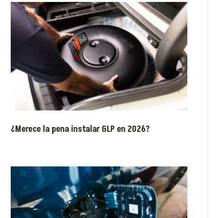
¿Merece la pena instalar GLP en 2026?