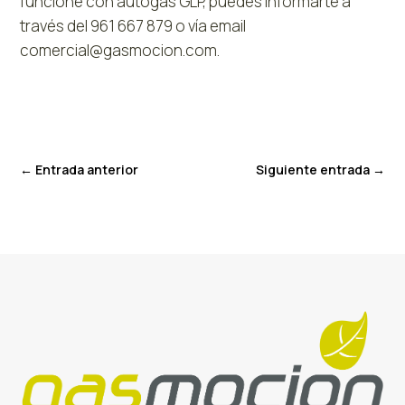
funcione con autogas GLP, puedes informarte a
través del 961 667 879 o vía email
comercial@gasmocion.com.
←
Entrada anterior
Siguiente entrada
→