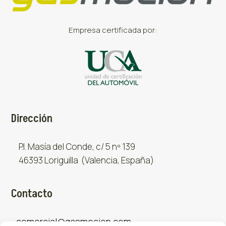
Empresa certificada por:
Dirección
P.I. Masía del Conde, c/ 5 nº 139
46393 Loriguilla (Valencia, España)
Contacto
comercial@gasmocion.com