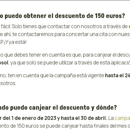
 puedo obtener el descuento de 150 euros?
fácil. Solo tienes que contactar con nosotros a través de
de ahí, te contactaremos para concertar una cita con nuestr
LP. ¡Y ya está!
co que debes tener en cuenta es que, para canjear el descu
psol
, ya que solo se puede utilizar a través de esta aplicaci
mo, ten en cuenta que la campaña está vigente
hasta el 2
sotros.
do puedo canjear el descuento y dónde?
r del 1 de enero de 2023 y hasta el 30 de abril.
La
campa
nto de 150 euros se puede canjear hasta finales del mes de