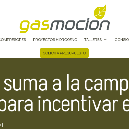
COMPRESORES
PROYECTOS HIDRÓGENO
TALLERES
CONSIG
SOLICITA PRESUPUESTO
 suma a la camp
para incentivar e
|
P