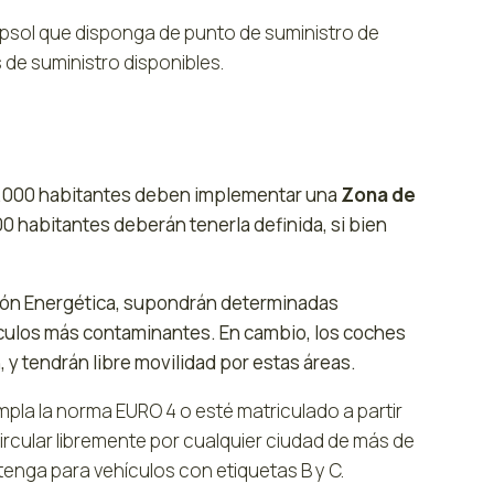
Repsol que disponga de punto de suministro de
 de suministro disponibles.
 50.000 habitantes deben implementar una
Zona de
0 habitantes deberán tenerla definida, si bien
ción Energética, supondrán determinadas
ículos más contaminantes. En cambio, los coches
, y tendrán libre movilidad por estas áreas.
pla la norma EURO 4 o esté matriculado a partir
ircular libremente por cualquier ciudad de más de
enga para vehículos con etiquetas B y C.