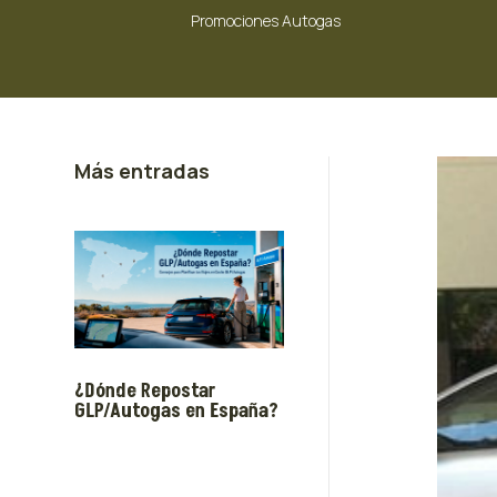
Promociones Autogas
Más entradas
¿Dónde Repostar
GLP/Autogas en España?