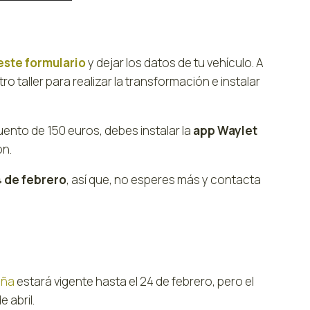
este formulario
y dejar los datos de tu vehículo. A
o taller para realizar la transformación e instalar
ento de 150 euros, debes instalar la
app Waylet
ón.
4 de febrero
, así que, no esperes más y contacta
ña
estará vigente hasta el 24 de febrero, pero el
 abril.