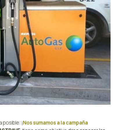
posible: ¡
Nos sumamos a la campaña