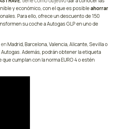
 ASTRAVE
, tiene como objetivo
dar a conocer las
nible y económico, con el que es posible
ahorrar
onales. Para ello, ofrece un descuento de 150
ransformen su coche a Autogas GLP en uno de
s en
Madrid, Barcelona, Valencia, Alicante, Sevilla o
 Autogas. Además, podrán obtener la etiqueta
re que cumplan con la norma EURO 4 o estén