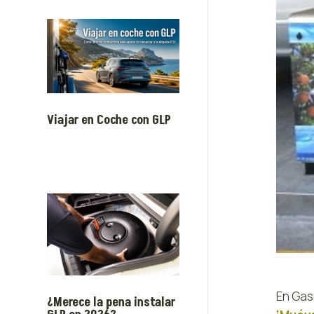
Viajar en Coche con GLP
En Gas
¿Merece la pena instalar