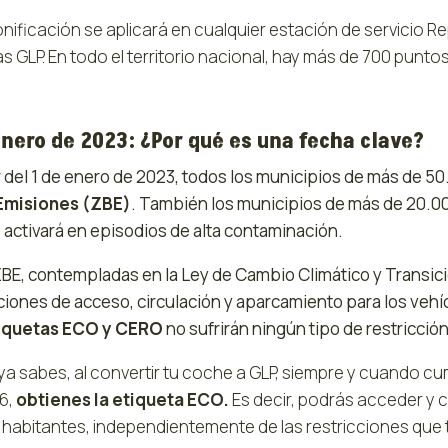
onificación se aplicará en cualquier estación de servicio 
 GLP. En todo el territorio nacional, hay más de 700 puntos
enero de 2023: ¿Por qué es una fecha clave?
ir del 1 de enero de 2023, todos los municipios de más de
Emisiones (ZBE)
. También los municipios de más de 20.00
 activará en episodios de alta contaminación.
ZBE, contempladas en la Ley de Cambio Climático y Transi
cciones de acceso, circulación y aparcamiento para los veh
iquetas ECO y CERO
no sufrirán ningún tipo de restricción
a sabes, al convertir tu coche a GLP, siempre y cuando cum
6,
obtienes la etiqueta ECO.
Es decir, podrás acceder y c
 habitantes, independientemente de las restricciones que t