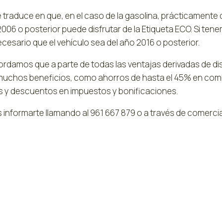
e traduce en que, en el caso de la gasolina, prácticamente
006 o posterior puede disfrutar de la Etiqueta ECO. Si ten
cesario que el vehículo sea del año 2016 o posterior.
ordamos que a parte de todas las ventajas derivadas de dis
muchos beneficios, como ahorros de hasta el 45% en comb
s y descuentos en impuestos y bonificaciones.
 informarte llamando al 961 667 879 o a través de comer