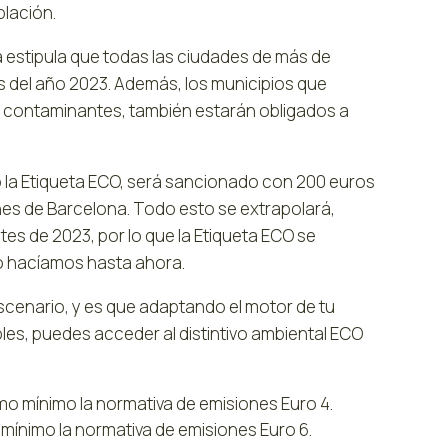
blación.
a estipula que todas las ciudades de más de
s del año 2023. Además, los municipios que
e contaminantes, también estarán obligados a
 o la Etiqueta ECO, será sancionado con 200 euros
nes de Barcelona. Todo esto se extrapolará,
 de 2023, por lo que la Etiqueta ECO se
o hacíamos hasta ahora.
cenario, y es que adaptando el motor de tu
es, puedes acceder al distintivo ambiental ECO
mo mínimo la normativa de emisiones Euro 4.
 mínimo la normativa de emisiones Euro 6.