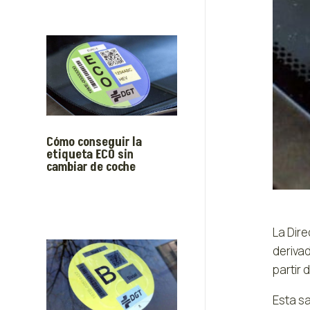
Cómo conseguir la
etiqueta ECO sin
cambiar de coche
La Dir
deriva
partir 
Esta s