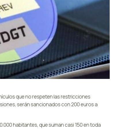
ículos que no respeten las restricciones
isiones, serán sancionados con 200 euros a
50.000 habitantes, que suman casi 150 en toda