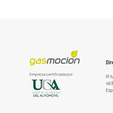
Dir
Empresa certificada por:
P.I.
463
Esp