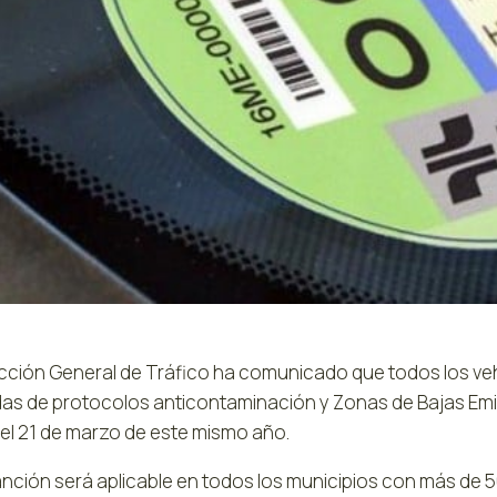
ección General de Tráfico ha comunicado que todos los veh
das de protocolos anticontaminación y Zonas de Bajas Em
del 21 de marzo de este mismo año.
anción será aplicable en todos los municipios con más de 