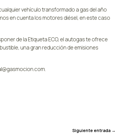
 cualquier vehículo transformado a gas del año
emos en cuenta los motores diésel, en este caso
poner de la Etiqueta ECO, el autogas te ofrece
ustible, una gran reducción de emisiones
cial@gasmocion.com.
Siguiente entrada
→