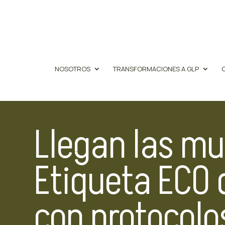
NOSOTROS
TRANSFORMACIONES A GLP
Llegan las mu
Etiqueta ECO 
con protocolo