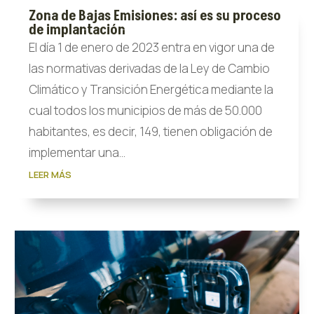
Zona de Bajas Emisiones: así es su proceso
de implantación
El día 1 de enero de 2023 entra en vigor una de
las normativas derivadas de la Ley de Cambio
Climático y Transición Energética mediante la
cual todos los municipios de más de 50.000
habitantes, es decir, 149, tienen obligación de
implementar una...
LEER MÁS