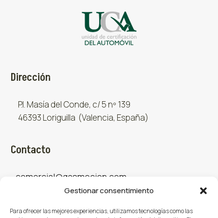
Dirección
P.I. Masía del Conde, c/ 5 nº 139
46393 Loriguilla (Valencia, España)
Contacto
comercial@gasmocion.com
Gestionar consentimiento
961 667 879
Para ofrecer las mejores experiencias, utilizamos tecnologías como las