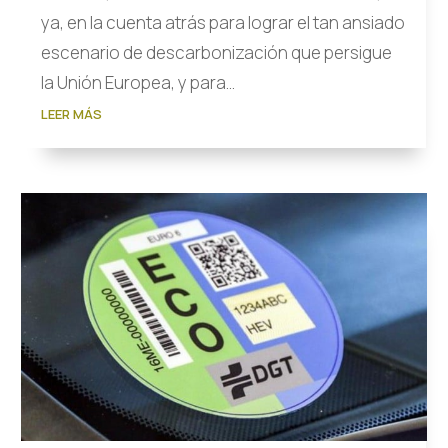
ya, en la cuenta atrás para lograr el tan ansiado
escenario de descarbonización que persigue
la Unión Europea, y para...
LEER MÁS