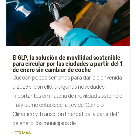
El GLP, la solución de movilidad sostenible
para circular por las ciudades a partir del 1
de enero sin cambiar de coche
Quedan pocas semanas para dar la bienvenida
a 2023 y, con ello, a algunas novedades
importantes en materia de movilidad sostenible.
Tal y como establece la Ley del Cambio
Climático y Transición Energética, a partir del 1
de enero, los municipios de...
LEER MÁS