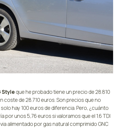
 Style
que he probado tiene un precio de 28.810
n un coste de 28.710 euros. Son precios que no
solo hay 100 euros de diferencia. Pero, ¿cuánto
a por unos 5,76 euros si valoramos que el 1.6 TDI
avia alimentado por gas natural comprimido GNC