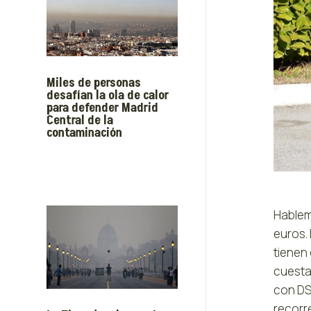
Miles de personas
desafían la ola de calor
para defender Madrid
Central de la
contaminación
Hablem
euros. 
tienen
cuesta 
con DS
recorr