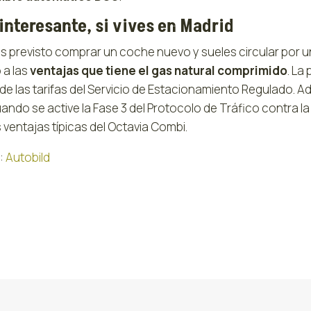
interesante, si vives en Madrid
nes previsto comprar un coche nuevo y sueles circular por
 a las
ventajas que tiene el gas natural comprimido
. La
de las tarifas del Servicio de Estacionamiento Regulado. Ad
ando se active la Fase 3 del Protocolo de Tráfico contra l
 ventajas típicas del Octavia Combi.
:
Autobild