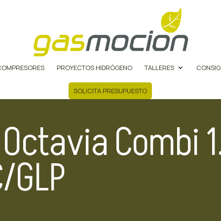
COMPRESORES
PROYECTOS HIDRÓGENO
TALLERES
CONSIG
SOLICITA PRESUPUESTO
Octavia Combi 1.
C/GLP