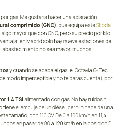
por gas. Me gustaría hacer una aclaración
tural comprimido (GNC)
, que equipa este
Skoda
es algo mayor que con GNC, pero su precio por kilo
an ventaja: en Madrid solo hay nueve estaciones de
e el abastecimiento no sea mayor, muchos
tros
y cuando se acaba el gas, el Octavia G-Tec
de modo imperceptible y no te darás cuenta), por
or 1.4 TSI
alimentado con gas. No hay ruidos ni
 tiene el empuje de un diésel, pero lo hace de una
ste tamaño, con 110 CV. De 0 a 100 km/h en 11,4
ndos en pasar de 80 a 120 km/h en la posición D