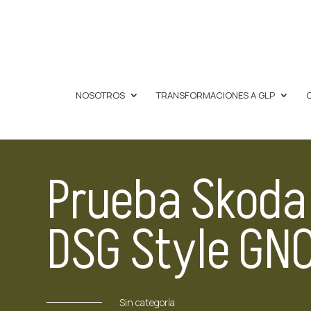
NOSOTROS
TRANSFORMACIONES A GLP
Prueba Skoda 
DSG Style GN
Sin categoría