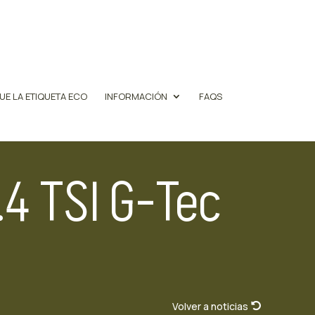
UE LA ETIQUETA ECO
INFORMACIÓN
FAQS
4 TSI G-Tec
Volver a noticias