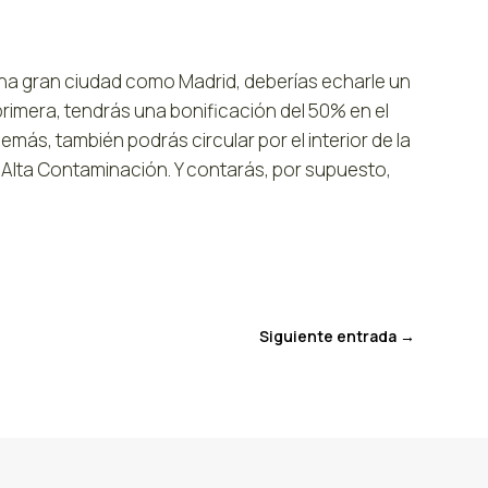
 una gran ciudad como Madrid, deberías echarle un
 primera, tendrás una bonificación del 50% en el
emás, también podrás circular por el interior de la
a Alta Contaminación. Y contarás, por supuesto,
Siguiente entrada
→