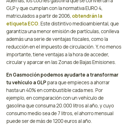
Además, los coches gasolina que se conviertan a
GLP y que cumplan con la normativa EURO 4,
matriculados a partir de 2006,
obtendrán la
etiqueta ECO
. Este distintivo medioambiental, que
garantiza una menor emisión de partículas, conlleva
además una serie de ventajas fiscales, como la
reducción en el impuesto de circulación. Y, no menos
importante, tiene ventajas a la hora de acceder,
circular y aparcar en las Zonas de Bajas Emisiones.
En Gasmoción podemos ayudarte a transformar
tu vehículo a GLP
para que empieces a ahorrar
hasta un 40% en combustible cada mes. Por
ejemplo, en comparación con un vehículo de
gasolina que consuma 20.000 litros al año, y cuyo
consumo medio sea de 7 litros, el ahorro mensual
puede ser de más de 1200 euros al año.