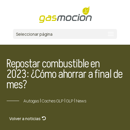
Seleccionar página
Repostar combustible en
2023: ¿Cómo ahorrar a final de
mes?
|
|
|
Autogas
Coches GLP
GLP
News
Volver a noticias