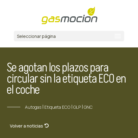
Seleccionar página
Se agotan los plazos para
circular sin la etiqueta ECO en
el coche
|
|
|
Autogas
Etiqueta ECO
GLP
GNC
Volver a noticias