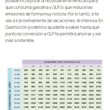
posible incorporar un kit bifuel en el vehículo para
que consuma gasolina y GLP, lo que reduce las
emisiones de forma muy notoria. Por lo tanto, si te
vas a ir próximamente de vacaciones, te interesa. En
Gasmoción podemos ayudarte a saber hasta qué
punto la conversión a GLP te permitirá ahorrar y ser
más sostenible.