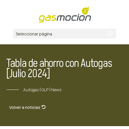
Seleccionar página
Tabla de ahorro con Autogas
[Julio 2024]
|
|
Autogas
GLP
News
Volver a noticias