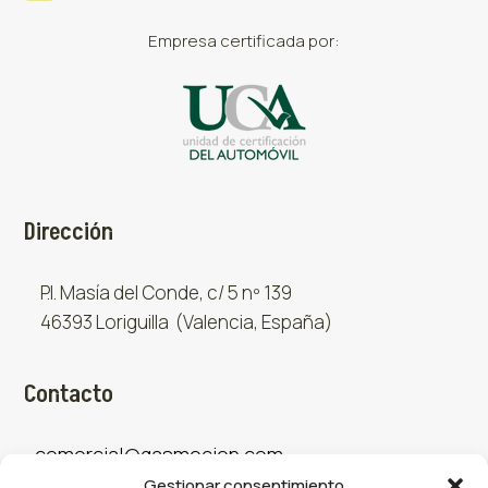
Empresa certificada por:
Dirección
P.I. Masía del Conde, c/ 5 nº 139
46393 Loriguilla (Valencia, España)
Contacto
comercial@gasmocion.com
Gestionar consentimiento