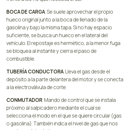
BOCA DE CARGA
. Se suele aprovechar el propio
hueco original junto a la boca de llenado de la
gasolina y bajo la misma tapa. Si no hay espacio
suficiente, se busca un hueco en el lateral del
vehículo. El repostaje es hermético, a la menor fuga
se bloquea al instante y cierra el paso de
combustible.
TUBERÍA CONDUCTORA
. Lleva el gas desde el
depósito a la parte delantera del motor y se conecta
a la electroválvula de corte.
CONMUTADOR
. Mando de control que se instala
próximo al salpicadero mediante el cual se
selecciona el modo en el que se quiere circular (gas
o gasolina). También indica el nivel de gas que nos