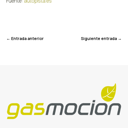
Fuente:
autopista.es
←
Entrada anterior
Siguiente entrada
→