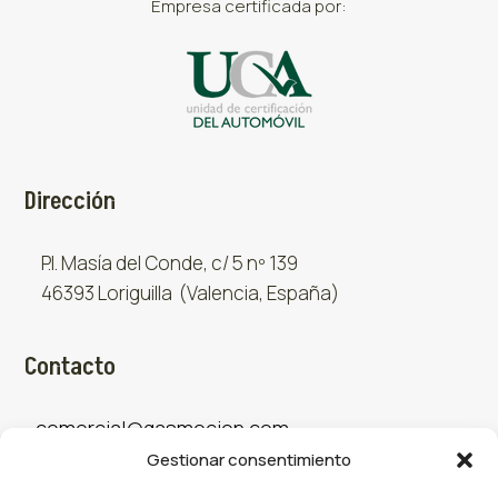
Empresa certificada por:
Dirección
P.I. Masía del Conde, c/ 5 nº 139
46393 Loriguilla (Valencia, España)
Contacto
comercial@gasmocion.com
Gestionar consentimiento
961 667 879