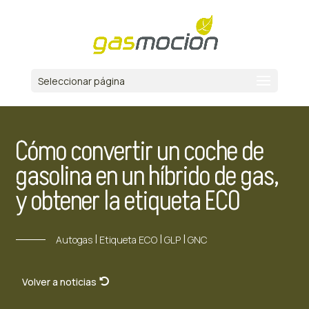
Seleccionar página
Cómo convertir un coche de
gasolina en un híbrido de gas,
y obtener la etiqueta ECO
|
|
|
Autogas
Etiqueta ECO
GLP
GNC
Volver a noticias