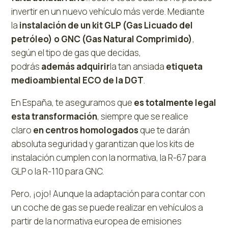
invertir en un nuevo vehículo más verde. Mediante
la
instalación de un kit GLP (Gas Licuado del
petróleo) o GNC (Gas Natural Comprimido)
,
según el tipo de gas que decidas,
podrás
además
adquirir
la tan ansiada
etiqueta
medioambiental ECO de la DGT
.
En España, te aseguramos que
es totalmente legal
esta transformación
, siempre que se realice
claro
en centros homologados
que te darán
absoluta seguridad y garantizan que los kits de
instalación cumplen con la normativa, la R-67 para
GLP o la R-110 para GNC.
Pero, ¡ojo! Aunque la adaptación para contar con
un coche de gas se puede realizar en vehículos a
partir de la normativa europea de emisiones