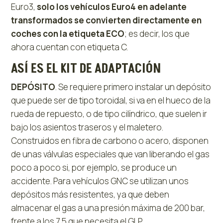
Euro3,
solo los vehículos Euro4 en adelante
transformados se convierten directamente en
coches con la etiqueta ECO
; es decir, los que
ahora cuentan con etiqueta C.
ASÍ ES EL KIT DE ADAPTACIÓN
DEPÓSITO
. Se requiere primero instalar un depósito
que puede ser de tipo toroidal, si va en el hueco de la
rueda de repuesto, o de tipo cilíndrico, que suelen ir
bajo los asientos traseros y el maletero.
Construidos en fibra de carbono o acero, disponen
de unas válvulas especiales que van liberando el gas
poco a poco si, por ejemplo, se produce un
accidente. Para vehículos GNC se utilizan unos
depósitos más resistentes, ya que deben
almacenar el gas a una presión máxima de 200 bar,
frente a los 7,5 que necesita el GLP.