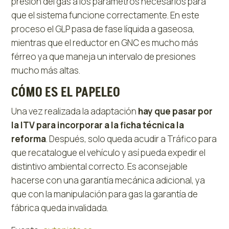
presión del gas a los parámetros necesarios para
que el sistema funcione correctamente. En este
proceso el GLP pasa de fase líquida a gaseosa,
mientras que el reductor en GNC es mucho más
férreo ya que maneja un intervalo de presiones
mucho más altas.
CÓMO ES EL PAPELEO
Una vez realizada la adaptación
hay que pasar por
la ITV para incorporar a la ficha técnica la
reforma
. Después, solo queda acudir a Tráfico para
que recatalogue el vehículo y así pueda expedir el
distintivo ambiental correcto. Es aconsejable
hacerse con una garantía mecánica adicional, ya
que con la manipulación para gas la garantía de
fábrica queda invalidada.