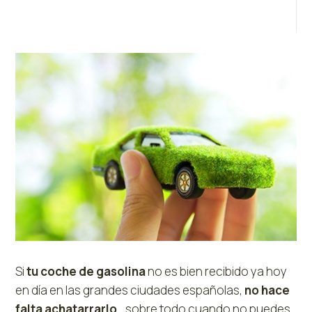
Si
tu coche de gasolina
no es bien recibido ya hoy
en día en las grandes ciudades españolas,
no hace
falta achatarrarlo
… sobre todo cuando no puedes