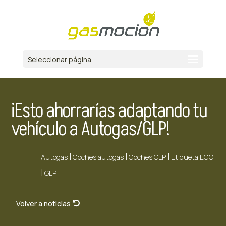
Seleccionar página
¡Esto ahorrarías adaptando tu
vehículo a Autogas/GLP!
|
|
|
Autogas
Coches autogas
Coches GLP
Etiqueta ECO
|
GLP
Volver a noticias