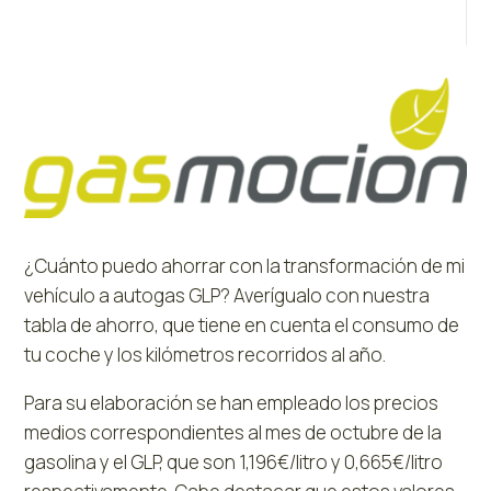
¿Cuánto puedo ahorrar con la transformación de mi
vehículo a autogas GLP? Averígualo con nuestra
tabla de ahorro, que tiene en cuenta el consumo de
tu coche y los kilómetros recorridos al año.
Para su elaboración se han empleado los precios
medios correspondientes al mes de octubre de la
gasolina y el GLP, que son 1,196€/litro y 0,665€/litro