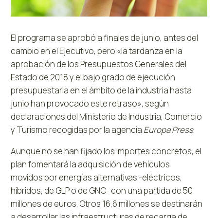
El programa se aprobó a finales de junio, antes del
cambio en el Ejecutivo, pero «la tardanza en la
aprobación de los Presupuestos Generales del
Estado de 2018 y el bajo grado de ejecución
presupuestaria en el ámbito de la industria hasta
junio han provocado este retraso», según
declaraciones del Ministerio de Industria, Comercio
y Turismo recogidas por la agencia
Europa Press
.
Aunque no se han fijado los importes concretos, el
plan fomentará la adquisición de vehículos
movidos por energías alternativas -eléctricos,
híbridos, de GLP o de GNC- con una partida de 50
millones de euros. Otros 16,6 millones se destinarán
a desarrollar las infraestructuras de recarga de