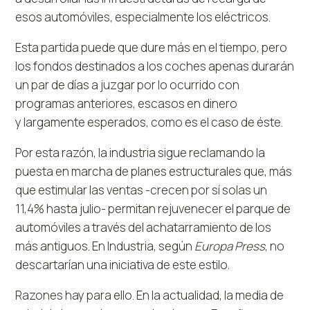
esos automóviles, especialmente los eléctricos.
Esta partida puede que dure más en el tiempo, pero
los fondos destinados a los coches apenas durarán
un par de días a juzgar por lo ocurrido con
programas anteriores, escasos en dinero
y largamente esperados, como es el caso de éste.
Por esta razón, la industria sigue reclamando la
puesta en marcha de planes estructurales que, más
que estimular las ventas -crecen por sí solas un
11,4% hasta julio- permitan rejuvenecer el parque de
automóviles a través del achatarramiento de los
más antiguos. En Industria, según
Europa Press
, no
descartarían una iniciativa de este estilo.
Razones hay para ello. En la actualidad, la media de