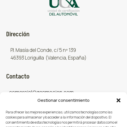
Dirección
P.I. Masía del Conde, c/ 5 nº 139
46393 Loriguilla (Valencia, España)
Contacto
comercial@gasmocion.com
Gestionar consentimiento
961 667 879
Para ofrecer las mejores experiencias, utilizamos tecnologías como las
cookies para almacenar y/o acceder a la información del dispositivo. El
consentimiento de estas tecnologías nos permitirá procesar datos como el