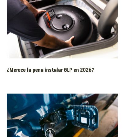
¿Merece la pena instalar GLP en 2026?