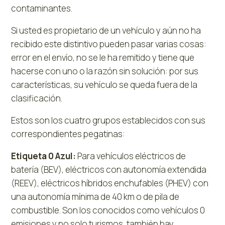
contaminantes.
Si usted es propietario de un vehículo y aún no ha
recibido este distintivo pueden pasar varias cosas:
error en el envío, no se le ha remitido y tiene que
hacerse con uno o la razón sin solución: por sus
características, su vehículo se queda fuera de la
clasificación.
Estos son los cuatro grupos establecidos con sus
correspondientes pegatinas:
Etiqueta 0 Azul:
Para vehículos eléctricos de
batería (BEV), eléctricos con autonomía extendida
(REEV), eléctricos híbridos enchufables (PHEV) con
una autonomía mínima de 40 km o de pila de
combustible. Son los conocidos como vehículos 0
emisiones y no solo turismos, también hay