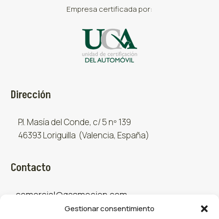
Empresa certificada por:
Dirección
P.I. Masía del Conde, c/ 5 nº 139
46393 Loriguilla (Valencia, España)
Contacto
comercial@gasmocion.com
Gestionar consentimiento