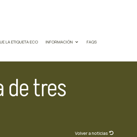
UE LA ETIQUETA ECO
INFORMACIÓN
FAQS
 de tres
Volver a noticias