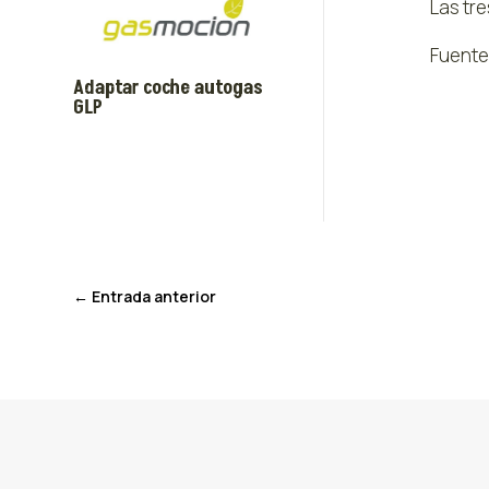
Las tr
Fuente
Adaptar coche autogas
GLP
←
Entrada anterior