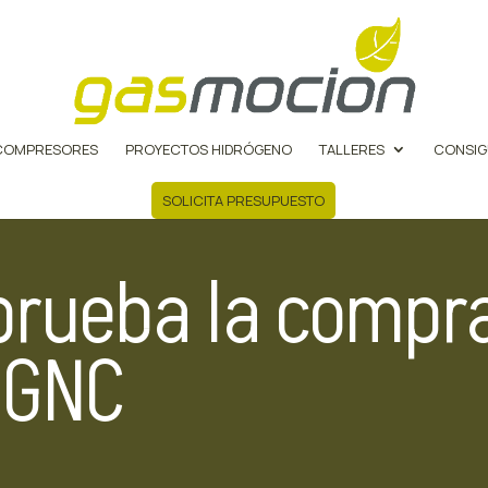
COMPRESORES
PROYECTOS HIDRÓGENO
TALLERES
CONSIG
SOLICITA PRESUPUESTO
rueba la compra
 GNC