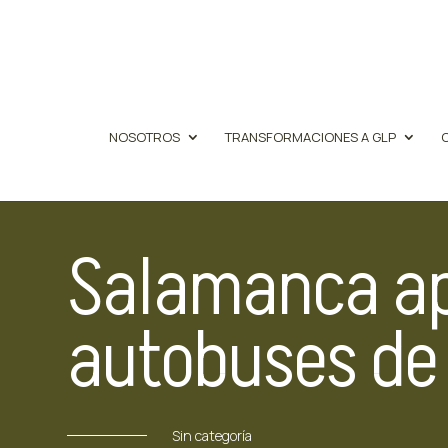
NOSOTROS
TRANSFORMACIONES A GLP
Salamanca ap
autobuses de
Sin categoría