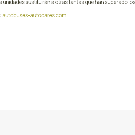
es unidades sustituirán a otras tantas que han superado lo
:
autobuses-autocares.com