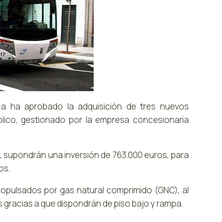
a ha aprobado la adquisición de tres nuevos
úblico, gestionado por la empresa concesionaria
, supondrán una inversión de 763.000 euros, para
os.
ropulsados por gas natural comprimido (GNC), al
es gracias a que dispondrán de piso bajo y rampa.