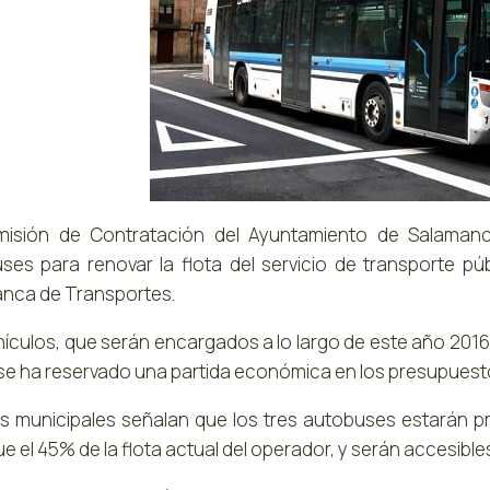
isión de Contratación del Ayuntamiento de Salamanc
ses para renovar la flota del servicio de transporte p
nca de Transportes.
hículos, que serán encargados a lo largo de este año 2016
 se ha reservado una partida económica en los presupuest
s municipales señalan que los tres autobuses estarán p
ue el 45% de la flota actual del operador, y serán accesibl