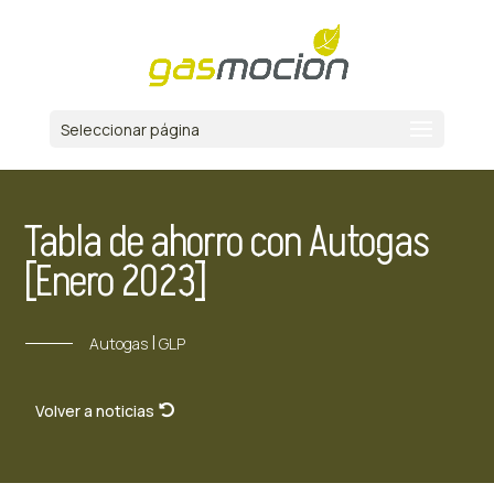
Seleccionar página
Tabla de ahorro con Autogas
[Enero 2023]
|
Autogas
GLP
Volver a noticias