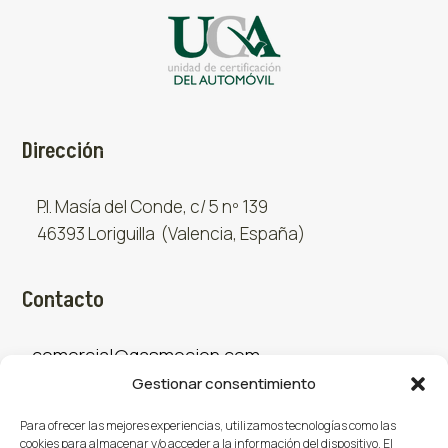
Dirección
P.I. Masía del Conde, c/ 5 nº 139
46393 Loriguilla (Valencia, España)
Contacto
comercial@gasmocion.com
Gestionar consentimiento
961 667 879
Para ofrecer las mejores experiencias, utilizamos tecnologías como las
cookies para almacenar y/o acceder a la información del dispositivo. El