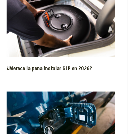
¿Merece la pena instalar GLP en 2026?